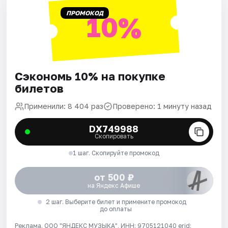
ПРОМОКОД
10%
Сэкономь 10% на покупке
билетов
Применили: 8 404 раз
Проверено: 1 минуту назад
DX749988
Скопировать
1 шаг. Скопируйте промокод
от 500 ₽
на Яндекс Афише
2 шаг. Выберите билет и примените промокод
до оплаты
Реклама. ООО "ЯНДЕКС МУЗЫКА", ИНН: 9705121040 erid: