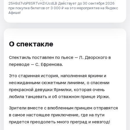
25H8d7vbP8SRTvHZrUcdLB
Действует до 30 сентября 2026
при покупке билетов от 3 000 ₽ на это мероприятие на Яндекс
Афише!
О спектакле
Спектакль поставлен по пьесе — Л. Дворского в
переводе — С. Ефремова.
Это старинная история, наполненная яркими и
неожиданными сюжетными линиями, о спасении
прекрасной девушки Ярмилки, которая очень
любила танцевать и об отважном принце Иржи.
Зрители вместе с влюбленным принцем отправятся
в самое настоящее приключение, где на пути
придется преодолеть много преград и невзгод!