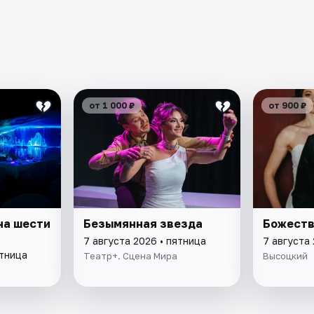
от 1 000 ₽
от 900 ₽
на шести
Безымянная звезда
Божеств
7 августа 2026 • пятница
7 августа 
ятница
Театр+. Сцена Мира
Высоцкий