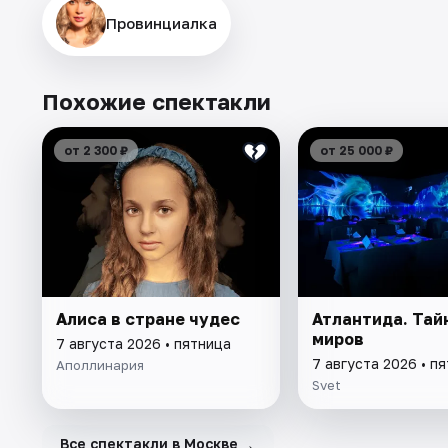
Провинциалка
Похожие спектакли
от 2 300 ₽
от 25 000 ₽
Алиса в стране чудес
Атлантида. Тай
миров
7 августа 2026 • пятница
7 августа 2026 • п
Аполлинария
Svet
→
Все спектакли в Москве