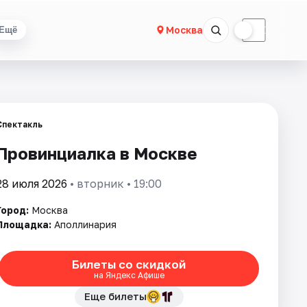
☀
☾
Москва
Ещё
Спектакль
Провинциалка в Москве
28 июля 2026
• вторник • 19:00
Город:
Москва
Площадка:
Аполлинария
Билеты со скидкой
на Яндекс Афише
Еще билеты