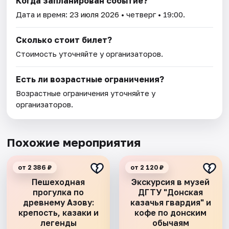
Когда запланирован событие?
Дата и время:
23 июля 2026
• четверг • 19:00.
Сколько стоит билет?
Стоимость уточняйте у организаторов.
Есть ли возрастные ограничения?
Возрастные ограничения уточняйте у
организаторов.
Похожие мероприятия
от 2 386 ₽
от 2 120 ₽
Пешеходная
Экскурсия в музей
прогулка по
ДГТУ "Донская
древнему Азову:
казачья гвардия" и
крепость, казаки и
кофе по донским
легенды
обычаям