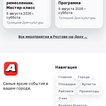
ремесленник.
Программа
Мастер-класс
8 августа 2026 •
суббота
8 августа 2026 •
суббота
Троицкий Дом культуры
Троицкий Дом культуры
→
Все мероприятия в Ростове-на-Дону
Навигация
Главная
Города
Самые яркие события в
Площадки
Артисты
вашем городе.
Рейтинги
Промокоды
О нас
Возврат билетов