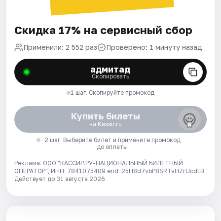
Скидка 17% на сервисный сбор
Применили: 2 552 раз
Проверено: 1 минуту назад
адмитад
Скопировать
1 шаг. Скопируйте промокод
Купить билеты
на Kassir.ru
2 шаг. Выберите билет и примените промокод
до оплаты
Реклама. ООО "КАССИР.РУ-НАЦИОНАЛЬНЫЙ БИЛЕТНЫЙ
ОПЕРАТОР", ИНН: 7841075409 erid: 25H8d7vbP8SRTvHZrUcdLB.
Действует до 31 августа 2026