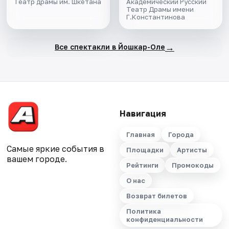
Театр драмы им. Шкетана
Академический Русский
Театр Драмы имени
Г.Константинова
→
Все спектакли в Йошкар-Оле
Навигация
Главная
Города
Самые яркие события в
Площадки
Артисты
вашем городе.
Рейтинги
Промокоды
О нас
Возврат билетов
Политика
конфиденциальности