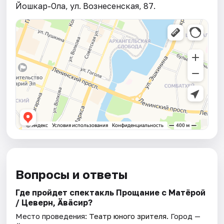
Йошкар-Ола, ул. Вознесенская, 87.
Вопросы и ответы
Где пройдет спектакль Прощание с Матёрой
/ Цеверӹн, Ӓвäсир?
Место проведения:
Театр юного зрителя
. Город —