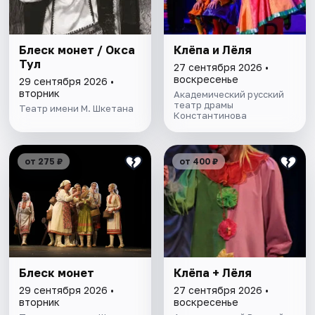
Блеск монет / Окса
Клёпа и Лёля
Тул
27 сентября 2026 •
воскресенье
29 сентября 2026 •
вторник
Академический русский
театр драмы
Театр имени М. Шкетана
Константинова
от 275 ₽
от 400 ₽
Блеск монет
Клёпа + Лёля
29 сентября 2026 •
27 сентября 2026 •
вторник
воскресенье