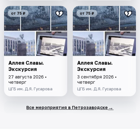
от 75 ₽
от 75 ₽
Аллея Славы.
Аллея Славы.
Экскурсия
Экскурсия
27 августа 2026 •
3 сентября 2026 •
четверг
четверг
ЦГБ им. Д.Я. Гусарова
ЦГБ им. Д.Я. Гусарова
→
Все мероприятия в Петрозаводске