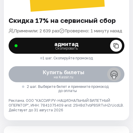
Скидка 17% на сервисный сбор
Применили: 2 639 раз
Проверено: 1 минуту назад
адмитад
Скопировать
1 шаг. Скопируйте промокод
Купить билеты
на Kassir.ru
2 шаг. Выберите билет и примените промокод
до оплаты
Реклама. ООО "КАССИР.РУ-НАЦИОНАЛЬНЫЙ БИЛЕТНЫЙ
ОПЕРАТОР", ИНН: 7841075409 erid: 25H8d7vbP8SRTvHZrUcdLB.
Действует до 31 августа 2026