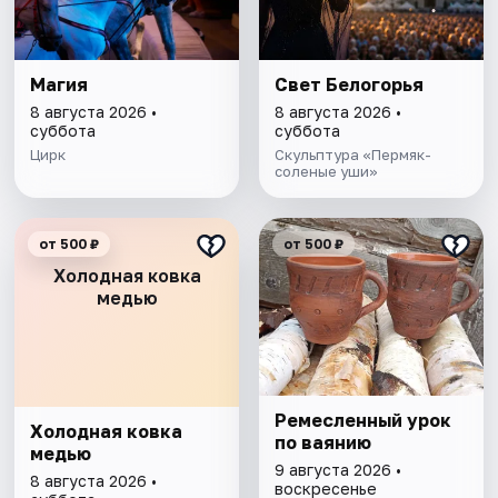
Магия
Свет Белогорья
8 августа 2026 •
8 августа 2026 •
суббота
суббота
Цирк
Скульптура «Пермяк-
соленые уши»
от 500 ₽
от 500 ₽
Холодная ковка
медью
Ремесленный урок
Холодная ковка
по ваянию
медью
9 августа 2026 •
8 августа 2026 •
воскресенье