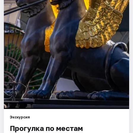
Города
Площадки
Артисты
Рейтинги
Экскурсия
Прогулка по местам