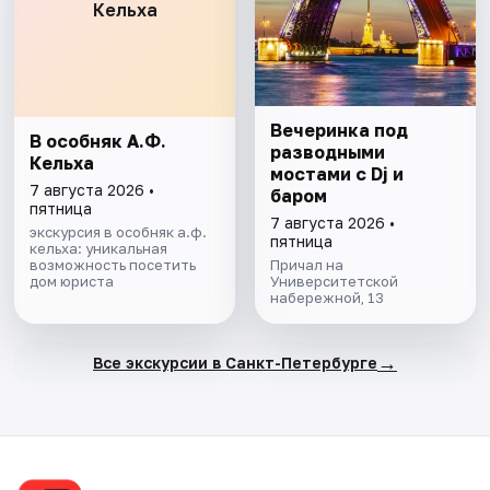
Кельха
Вечеринка под
В особняк А.Ф.
разводными
Кельха
мостами с Dj и
7 августа 2026 •
баром
пятница
7 августа 2026 •
экскурсия в особняк а.ф.
пятница
кельха: уникальная
возможность посетить
Причал на
дом юриста
Университетской
набережной, 13
→
Все экскурсии в Санкт-Петербурге