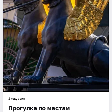
Города
Площадки
Артисты
Рейтинги
Экскурсия
Прогулка по местам