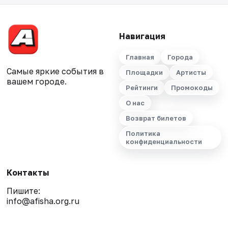
Навигация
Главная
Города
Самые яркие события в
Площадки
Артисты
вашем городе.
Рейтинги
Промокоды
О нас
Возврат билетов
Политика
конфиденциальности
Контакты
Пишите:
info@afisha.org.ru