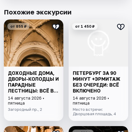
Похожие экскурсии
от 855 ₽
от 1 450 ₽
ДОХОДНЫЕ ДОМА,
ПЕТЕРБУРГ ЗА 90
ДВОРЫ-КОЛОДЦЫ И
МИНУТ +ЭРМИТАЖ
ПАРАДНЫЕ
БЕЗ ОЧЕРЕДИ: ВСЁ
ЛЕСТНИЦЫ: ВСЁ В
ВКЛЮЧЕНО
ОДНОЙ ПРОГУЛКЕ
14 августа 2026 •
14 августа 2026 •
пятница
пятница
Загородный пр., 2
Место встречи:
Дворцовая площадь, 4