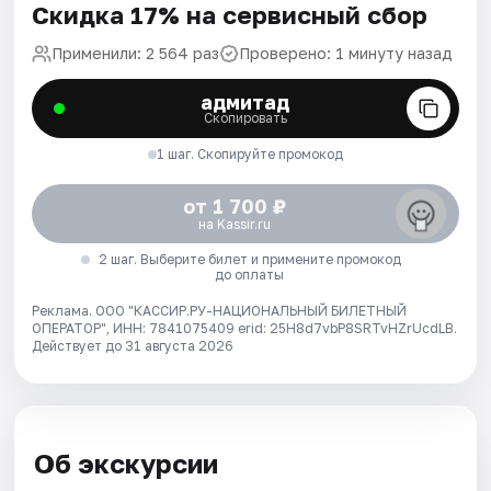
Скидка 17% на сервисный сбор
Применили: 2 564 раз
Проверено: 1 минуту назад
адмитад
Скопировать
1 шаг. Скопируйте промокод
от 1 700 ₽
на Kassir.ru
2 шаг. Выберите билет и примените промокод
до оплаты
Реклама. ООО "КАССИР.РУ-НАЦИОНАЛЬНЫЙ БИЛЕТНЫЙ
ОПЕРАТОР", ИНН: 7841075409 erid: 25H8d7vbP8SRTvHZrUcdLB.
Действует до 31 августа 2026
Об экскурсии