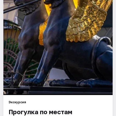
Города
Площадки
Артисты
Рейтинги
Экскурсия
Прогулка по местам