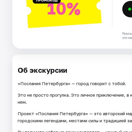
ПРОМОКОД
10%
Рекла
это м
Об экскурсии
«Послания Петербурга» — город говорит с тобой.
Это не просто прогулка. Это личное приключение, в 
нём.
Проект «Послания Петербурга» — это авторский ма
городскими легендами, местами силы и традицией з