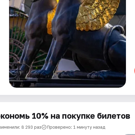
кономь 10% на покупке билетов
рименили: 8 293 раз
Проверено: 1 минуту назад