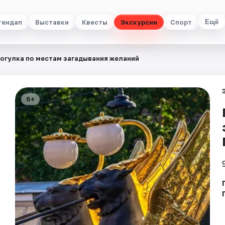
тендап
Выставки
Квесты
Экскурсии
Спорт
Ещё
огулка по местам загадывания желаний
6+