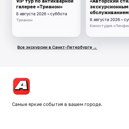
VIP тур по антикварной
«Авторский сти
галерее «Трианон»
экскурсионным
обслуживанием
8 августа 2026 • суббота
8 августа 2026 • с
Трианон
Киностудия «Ленфи
→
Все экскурсии в Санкт-Петербурге
Самые яркие события в вашем городе.