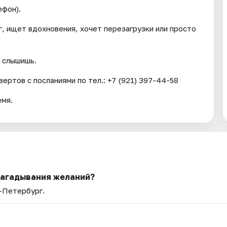
ефон).
, ищет вдохновения, хочет перезагрузки или просто
ы слышишь.
ертов с посланиями по тел.: +7 (921) 397-44-58
емя.
загадывания желаний?
т-Петербург.