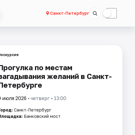
☀
☾
Санкт-Петербург
Экскурсия
Прогулка по местам
загадывания желаний в Санкт-
Петербурге
9 июля 2026
• четверг • 13:00
Город:
Санкт-Петербург
Площадка:
Банковский мост