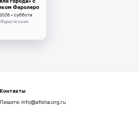
ели города» с
иком Фаролеро
 2026 • суббота
 Фурштатская
Контакты
Пишите: info@afisha.org.ru