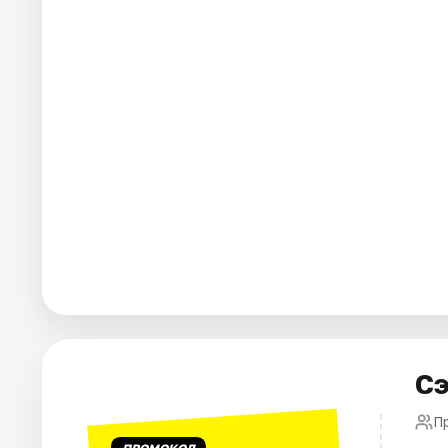
Города
Площадки
Артисты
Рейтинги
Сэ
П