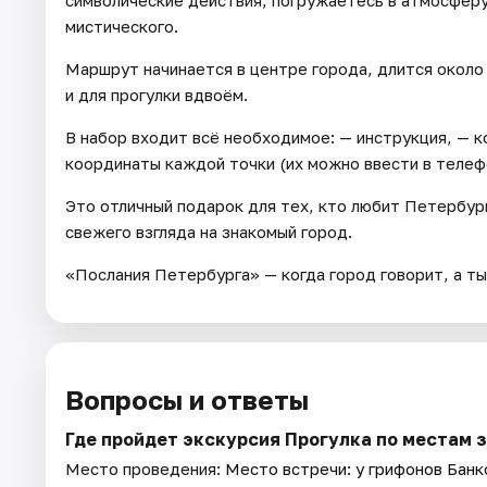
символические действия, погружаетесь в атмосферу
мистического.
Маршрут начинается в центре города, длится около 
и для прогулки вдвоём.
В набор входит всё необходимое: — инструкция, — к
координаты каждой точки (их можно ввести в телеф
Это отличный подарок для тех, кто любит Петербург
свежего взгляда на знакомый город.
«Послания Петербурга» — когда город говорит, а ты
Вопросы и ответы
Где пройдет экскурсия Прогулка по местам 
Место проведения:
Место встречи: у грифонов Банк