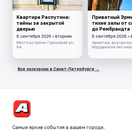
Квартира Распутина:
Приватный Эрм
тайны за закрытой
тихие залы от 
дверью
до Рембрандта
8 сентября 2026 • вторник
8 сентября 2026 • 
Место встречи: Гороховая ул.,
Эрмитаж, внутри муз
64
Иорданской лестни
→
Все экскурсии в Санкт-Петербурге
Самые яркие события в вашем городе.