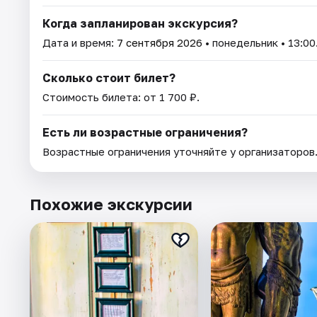
Когда запланирован экскурсия?
Дата и время:
7 сентября 2026
• понедельник • 13:00
Сколько стоит билет?
Стоимость билета: от 1 700 ₽.
Есть ли возрастные ограничения?
Возрастные ограничения уточняйте у организаторов
Похожие экскурсии