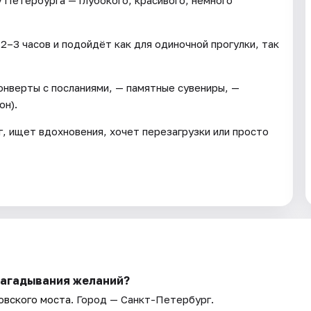
 Петербурга — глубокого, красивого, немного
2–3 часов и подойдёт как для одиночной прогулки, так
онверты с посланиями, — памятные сувениры, —
он).
, ищет вдохновения, хочет перезагрузки или просто
загадывания желаний?
овского моста
. Город — Санкт-Петербург.