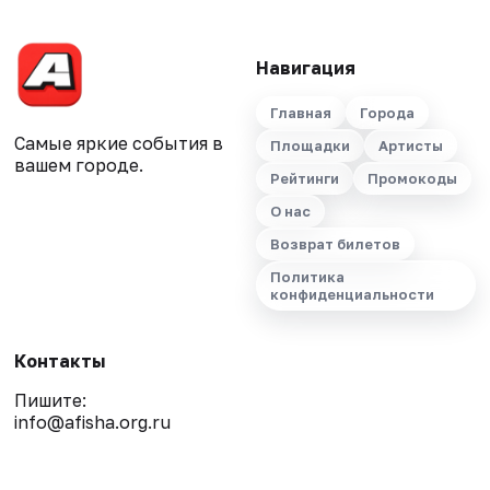
Навигация
Главная
Города
Самые яркие события в
Площадки
Артисты
вашем городе.
Рейтинги
Промокоды
О нас
Возврат билетов
Политика
конфиденциальности
Контакты
Пишите:
info@afisha.org.ru