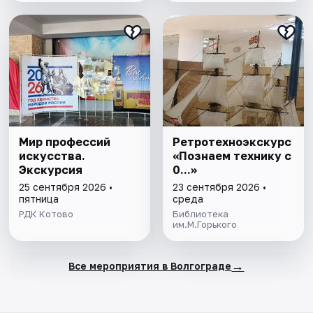
Мир профессий
Ретротехноэкскурс
искусства.
«Познаем технику с
Экскурсия
0...»
25 сентября 2026 •
23 сентября 2026 •
пятница
среда
РДК Котово
Библиотека
им.М.Горького
→
Все мероприятия в Волгограде