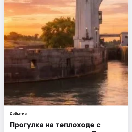
Города
Площадки
Артисты
Рейтинги
Событие
Прогулка на теплоходе с