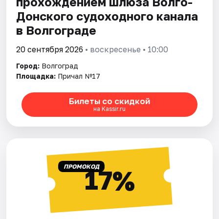
прохождением шлюза Волго-
Донского судоходного канала
в Волгограде
20 сентября 2026
• воскресенье • 10:00
Город:
Волгоград
Площадка:
Причал №17
Билеты со скидкой
на Kassir.ru
ПРОМОКОД
17%