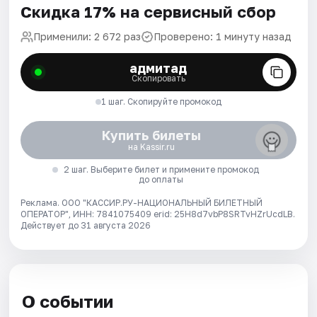
Скидка 17% на сервисный сбор
Применили: 2 672 раз
Проверено: 1 минуту назад
адмитад
Скопировать
1 шаг. Скопируйте промокод
Купить билеты
на Kassir.ru
2 шаг. Выберите билет и примените промокод
до оплаты
Реклама. ООО "КАССИР.РУ-НАЦИОНАЛЬНЫЙ БИЛЕТНЫЙ
ОПЕРАТОР", ИНН: 7841075409 erid: 25H8d7vbP8SRTvHZrUcdLB.
Действует до 31 августа 2026
О событии