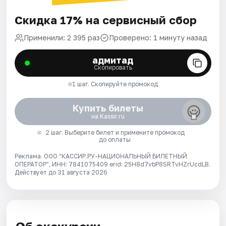
Скидка 17% на сервисный сбор
Применили: 2 395 раз
Проверено: 1 минуту назад
адмитад
Скопировать
1 шаг. Скопируйте промокод
Купить билеты
на Kassir.ru
2 шаг. Выберите билет и примените промокод
до оплаты
Реклама. ООО "КАССИР.РУ-НАЦИОНАЛЬНЫЙ БИЛЕТНЫЙ
ОПЕРАТОР", ИНН: 7841075409 erid: 25H8d7vbP8SRTvHZrUcdLB.
Действует до 31 августа 2026