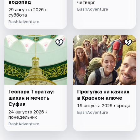
водопад
четверг
BashAdventure
29 августа 2026 •
суббота
BashAdventure
Геопарк Торатау:
Прогулка на каяках
шихан и мечеть
в Красном ключе
Суфия
19 августа 2026 • среда
24 августа 2026 •
BashAdventure
понедельник
BashAdventure