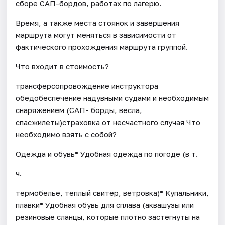
сборе САП-бордов, работах по лагерю.
Время, а также места стоянок и завершения
маршрута могут меняться в зависимости от
фактического прохождения маршрута группой.
Что входит в стоимость?
трансферсопровождение инструктора
обедобеспечение надувными судами и необходимым
снаряжением (САП- борды, весла,
спасжилеты)страховка от несчастного случая Что
необходимо взять с собой?
Одежда и обувь* Удобная одежда по погоде (в т.
ч.
термобелье, теплый свитер, ветровка)* Купальники,
плавки* Удобная обувь для сплава (аквашузы или
резиновые сланцы, которые плотно застегнуты на