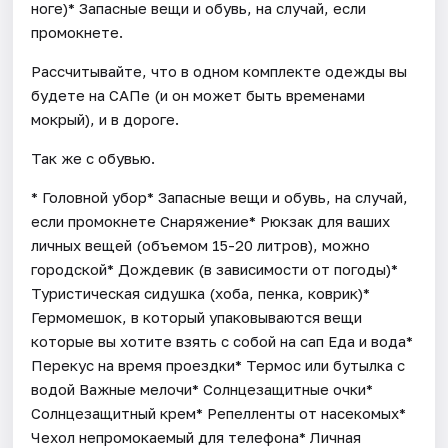
ноге)* Запасные вещи и обувь, на случай, если
промокнете.
Рассчитывайте, что в одном комплекте одежды вы
будете на САПе (и он может быть временами
мокрый), и в дороге.
Так же с обувью.
* Головной убор* Запасные вещи и обувь, на случай,
если промокнете Снаряжение* Рюкзак для ваших
личных вещей (объемом 15-20 литров), можно
городской* Дождевик (в зависимости от погоды)*
Туристическая сидушка (хоба, пенка, коврик)*
Гермомешок, в который упаковываются вещи
которые вы хотите взять с собой на сап Еда и вода*
Перекус на время проездки* Термос или бутылка с
водой Важные мелочи* Солнцезащитные очки*
Солнцезащитный крем* Репелленты от насекомых*
Чехол непромокаемый для телефона* Личная