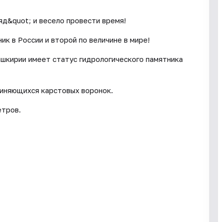
д&quot; и весело провести время!
к в России и второй по величине в мире!
шкирии имеет статус гидрологического памятника
иняющихся карстовых воронок.
етров.