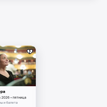
ера
 2026 • пятница
ры и балета