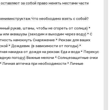
 оставляют за собой право менять местами части
енияинструктаж Что необходимо взять с собой?
ный рукав, штаны, чтобы не сгореть от солнца) *
цы или аквашузы (заходим и выходим через воду) * С
тность намокнуть Снаряжение * Рюкзак для ваших
кой * Дождевик (в зависимости от погоды) *
тная накидка от дождя на рюкзак Еда и вода * Перекус
хладную погоду) Важные мелочи * Солнцезащитные очки
* Личная аптечка при необходимости * Личные