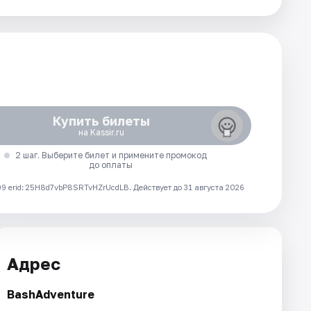
Купить билеты
на Kassir.ru
2 шаг. Выберите билет и примените промокод
до оплаты
 erid: 25H8d7vbP8SRTvHZrUcdLB.
Действует до 31 августа 2026
Адрес
BashAdventure