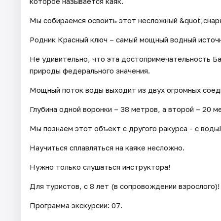
которое называется каяк.
Мы собираемся освоить этот несложный &quot;снаря
Родник Красный ключ – самый мощный водный источни
Не удивительно, что эта достопримечательность Ба
природы федерального значения.
Мощный поток воды выходит из двух огромных соед
Глубина одной воронки – 38 метров, а второй – 20 м
Мы познаем этот объект с другого ракурса - с воды!
Научиться сплавляться на каяке несложно.
Нужно только слушаться инструктора!
Для туристов, с 8 лет (в сопровождении взрослого)!
Программа экскурсии: 07.