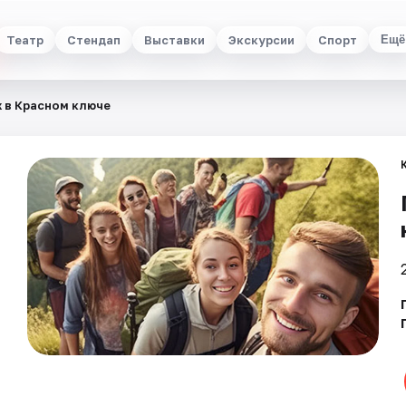
Театр
Стендап
Выставки
Экскурсии
Спорт
Ещё
х в Красном ключе