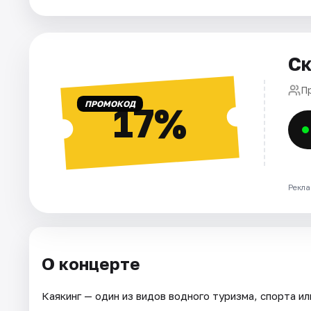
Города
Площадки
Ск
Артисты
П
Рейтинги
ПРОМОКОД
17%
Рекла
О концерте
Каякинг — один из видов водного туризма, спорта ил