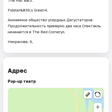
The Hat Bar3.
Fiddler&#39;s Green4.
Анонимное общество усердных Дегустаторов
Продолжительность примерно два часа Спектакль
начинается в The Red Cornerул.
Некрасова, 6,
Адрес
Pop-up театр