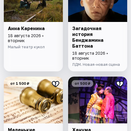
Анна Каренина
Загадочная
история
18 августа 2026 •
Бенджамина
вторник
Баттона
Малый театр кукол
18 августа 2026 •
вторник
ЛДМ. Новая-новая сцена
от 1 500 ₽
от 500 ₽
Маленькие
Ханума