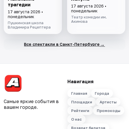
трагедии
17 августа 2026 •
понедельник
17 августа 2026 •
понедельник
Театр комедии им.
Акимова
Пушкинская школа
Владимира Рецептера
→
Все спектакли в Санкт-Петербурге
Навигация
Главная
Города
Самые яркие события в
Площадки
Артисты
вашем городе.
Рейтинги
Промокоды
О нас
Возврат билетов