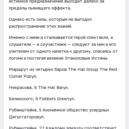
истинное предназначение выходит далеко за
пределы пьянящего эффекта.
Однако есть силы, которым не выгодно
распространение этих знаний.
Именно с ними и сталкивается герой спектакля, а
слушатели — и соучастники — следуют за ним и его
учителем от одного напитка к другому, спасаясь от
погони и постигая великие Этаноловые Истины.
Маршрут из четырех баров The Hat Group The Red
Corner Pubул.
Некрасова, 6 The Hat Barул.
Белинского, 9 Fiddlers Greenул.
Рубинштейна, 5 Анонимное общество усердных
Дегустаторовул.
Рубинштейна, 27 Каждому эпизоду соответствует