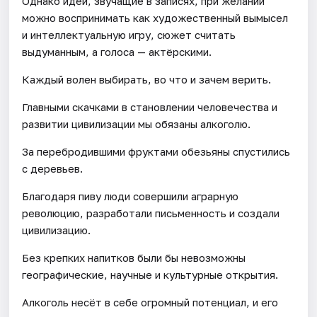
Однако идеи, звучащие в записях, при желании
можно воспринимать как художественный вымысел
и интеллектуальную игру, сюжет считать
выдуманным, а голоса — актёрскими.
Каждый волен выбирать, во что и зачем верить.
Главными скачками в становлении человечества и
развитии цивилизации мы обязаны алкоголю.
За перебродившими фруктами обезьяны спустились
с деревьев.
Благодаря пиву люди совершили аграрную
революцию, разработали письменность и создали
цивилизацию.
Без крепких напитков были бы невозможны
географические, научные и культурные открытия.
Алкоголь несёт в себе огромный потенциал, и его