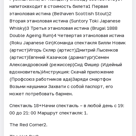
напитоквходит в стоимость билета1 Первая
этаноловая истина (Belhaven Scottish Stout)2
Вторая этаноловая истина (Suntory Toki Japanese
Whisky)3 Третья этаноловая истина (Brugal 1888
Double Ageing Rum)4 Четвертая этаноловая истина
(Roku Japanese Gin)Команда спектакля Билли Новик
(артист)Игорь Скляр (артист)Дмитрий Лысенков
(артист)Евгений Казачков (драматург)Семен
Александровский (режиссер)Сид Фишер (Идейный
вдохновитель)Инструкция: Скачай приложение
(Профсоюз работников ада)Заряди смартфон
Возьми наушники Захвати с собой паспорт, его
может потребовать бармен.
Спектакль 18+Начни спектакль – в любой день с 19:
00 до 21: 00 Маршрут спектакля: 1.
The Red Corner2.