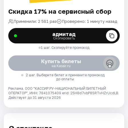
Скидка 17% на сервисный сбор
Применили: 2 581 раз
Проверено: 1 минуту назад
адмитад
Скопировать
1 шаг. Скопируйте промокод
Купить билеты
на Kassir.ru
2 шаг. Выберите билет и примените промокод
до оплаты
Реклама. ООО "КАССИР.РУ-НАЦИОНАЛЬНЫЙ БИЛЕТНЫЙ
ОПЕРАТОР", ИНН: 7841075409 erid: 25H8d7vbP8SRTvHZrUcdLB.
Действует до 31 августа 2026