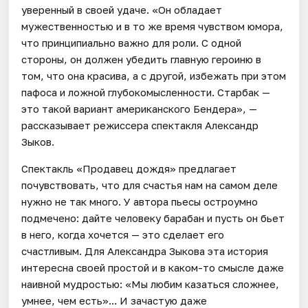
уверенный в своей удаче. «Он обладает
мужественностью и в то же время чувством юмора,
что принципиально важно для роли. С одной
стороны, он должен убедить главную героиню в
том, что она красива, а с другой, избежать при этом
пафоса и ложной глубокомысленности. Старбак —
это такой вариант американского Бендера», —
рассказывает режиссера спектакля Александр
Зыков.
Спектакль «Продавец дождя» предлагает
почувствовать, что для счастья нам на самом деле
нужно не так много. У автора пьесы остроумно
подмечено: дайте человеку барабан и пусть он бьет
в него, когда хочется — это сделает его
счастливым. Для Александра Зыкова эта история
интересна своей простой и в каком-то смысле даже
наивной мудростью: «Мы любим казаться сложнее,
умнее, чем есть»... И зачастую даже