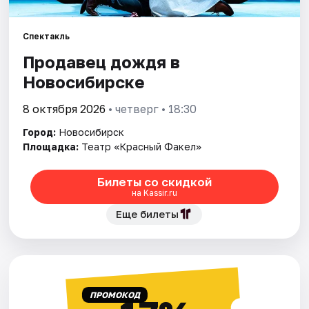
Города
Спектакль
Продавец дождя в
Площадки
Новосибирске
Артисты
8 октября 2026
• четверг • 18:30
Рейтинги
Город:
Новосибирск
Площадка:
Театр «Красный Факел»
Билеты со скидкой
на Kassir.ru
Еще билеты
ПРОМОКОД