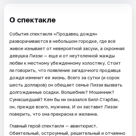
О спектакле
События спектакля «Продавец дождя»
разворачиваются в небольшом городке, где всё
живое изнывает от невероятной засухи, а скромная
девушка Лиззи — еще и от неутоленной жажды
любви к местному убежденному холостяку. Стоит
ли говорить, что появление загадочного продавца
дождя изменит ее жизнь. Всего за сутки (и сорок
шесть долларов) он обещает семье Лиззи вызвать
долгожданные осадки. Волшебник? Мошенник?
Сумасшедший? Кем бы ни оказался Билл Старбак,
он, прежде всего, мужчина. И он заставит Лиззи
поверить, что она прекрасна и желанна.
Главный герой спектакля — авантюрист.
Обаятельный, остроумный, решительный и отчаянно