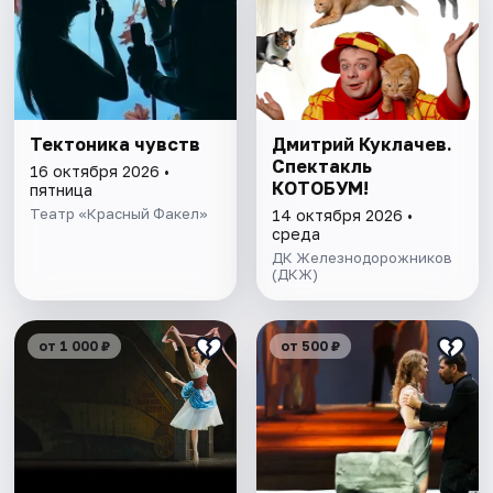
Тектоника чувств
Дмитрий Куклачев.
Спектакль
16 октября 2026 •
КОТОБУМ!
пятница
Театр «Красный Факел»
14 октября 2026 •
среда
ДК Железнодорожников
(ДКЖ)
от 1 000 ₽
от 500 ₽