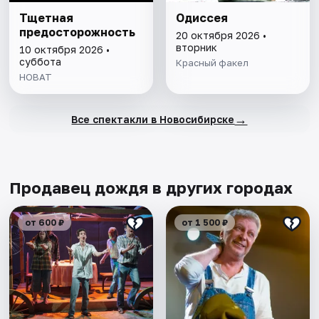
Тщетная
Одиссея
предосторожность
20 октября 2026 •
вторник
10 октября 2026 •
суббота
Красный факел
НОВАТ
→
Все спектакли в Новосибирске
Продавец дождя в других городах
от 600 ₽
от 1 500 ₽