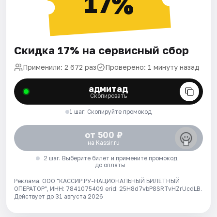
17%
Скидка 17% на сервисный сбор
Применили: 2 672 раз
Проверено: 1 минуту назад
адмитад
Скопировать
1 шаг. Скопируйте промокод
от 500 ₽
на Kassir.ru
2 шаг. Выберите билет и примените промокод
до оплаты
Реклама. ООО "КАССИР.РУ-НАЦИОНАЛЬНЫЙ БИЛЕТНЫЙ
ОПЕРАТОР", ИНН: 7841075409 erid: 25H8d7vbP8SRTvHZrUcdLB.
Действует до 31 августа 2026