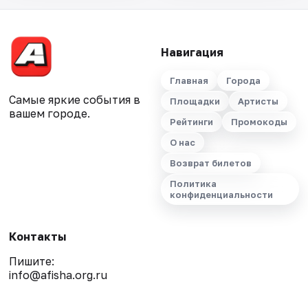
Навигация
Главная
Города
Самые яркие события в
Площадки
Артисты
вашем городе.
Рейтинги
Промокоды
О нас
Возврат билетов
Политика
конфиденциальности
Контакты
Пишите:
info@afisha.org.ru