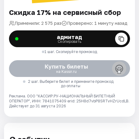
Скидка 17% на сервисный сбор
Применили: 2 575 раз
Проверено: 1 минуту назад
адмитад
Скопировать
1 шаг. Скопируйте промокод
Купить билеты
на Kassir.ru
2 шаг. Выберите билет и примените промокод
до оплаты
Реклама. ООО "КАССИР.РУ-НАЦИОНАЛЬНЫЙ БИЛЕТНЫЙ
ОПЕРАТОР", ИНН: 7841075409 erid: 25H8d7vbP8SRTvHZrUcdLB.
Действует до 31 августа 2026