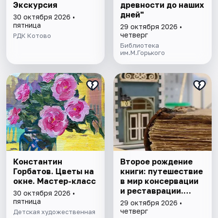
Экскурсия
древности до наших
дней"
30 октября 2026 •
пятница
29 октября 2026 •
четверг
РДК Котово
Библиотека
им.М.Горького
Константин
Второе рождение
Горбатов. Цветы на
книги: путешествие
окне. Мастер-класс
в мир консервации
и реставрации.
30 октября 2026 •
Экскурсия
пятница
29 октября 2026 •
четверг
Детская художественная