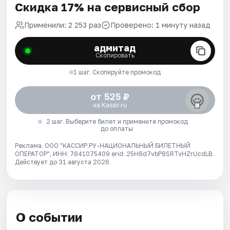
Скидка 17% на сервисный сбор
Применили: 2 253 раз
Проверено: 1 минуту назад
адмитад
Скопировать
1 шаг. Скопируйте промокод
от 525 ₽
на Kassir.ru
2 шаг. Выберите билет и примените промокод
до оплаты
Реклама. ООО "КАССИР.РУ-НАЦИОНАЛЬНЫЙ БИЛЕТНЫЙ
ОПЕРАТОР", ИНН: 7841075409 erid: 25H8d7vbP8SRTvHZrUcdLB.
Действует до 31 августа 2026
О событии