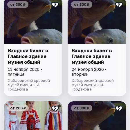
от 300 ₽
от 300 ₽
Входной билет в
Входной билет в
Главное здание
Главное здание
музея общий
музея общий
13 ноября 2026 •
24 ноября 2026 •
пятница
вторник
Хабаровский краевой
Хабаровский краевой
музей имени Н.И.
музей имени Н.И.
Гродекова
Гродекова
от 200 ₽
от 300 ₽