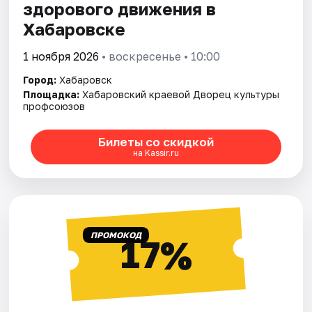
здорового движения в
Хабаровске
1 ноября 2026
• воскресенье • 10:00
Город:
Хабаровск
Площадка:
Хабаровский краевой Дворец культуры
профсоюзов
Билеты со скидкой
на Kassir.ru
ПРОМОКОД
17%