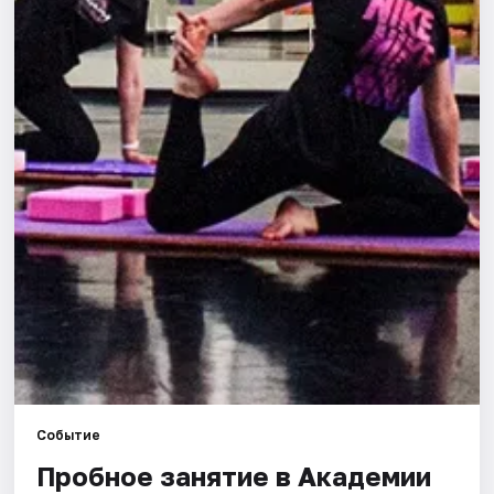
Города
Площадки
Артисты
Рейтинги
Событие
Пробное занятие в Академии