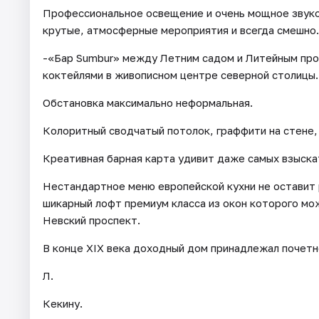
Профессиональное освещение и очень мощное звуко
крутые, атмосферные мероприятия и всегда смешно.
-«Бар Sumbur» между Летним садом и Литейным про
коктейлями в живописном центре северной столицы.
Обстановка максимально неформальная.
Колоритный сводчатый потолок, граффити на стене,
Креативная барная карта удивит даже самых взыска
Нестандартное меню европейской кухни не оставит 
шикарный лофт премиум класса из окон которого м
Невский проспект.
В конце XIX века доходный дом принадлежал почетно
Л.
Кекину.