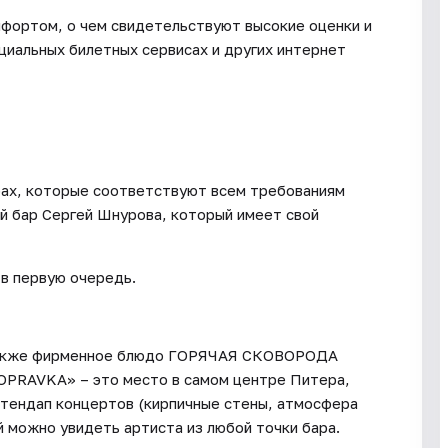
мфортом, о чем свидетельствуют высокие оценки и
иальных билетных сервисах и других интернет
рах, которые соответствуют всем требованиям
й бар Сергей Шнурова, который имеет свой
 в первую очередь.
 также фирменное блюдо ГОРЯЧАЯ СКОВОРОДА
POPRAVKA» – это место в самом центре Питера,
стендап концертов (кирпичные стены, атмосфера
й можно увидеть артиста из любой точки бара.