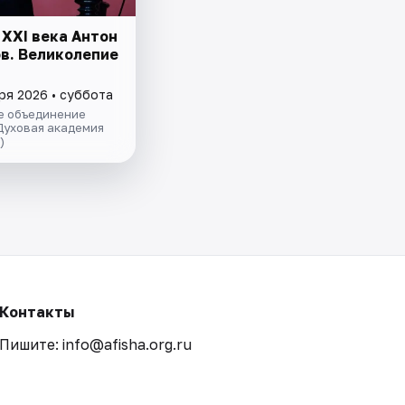
 ХХI века Антон
в. Великолепие
ря 2026 • суббота
е объединение
Духовая академия
)
Контакты
Пишите: info@afisha.org.ru