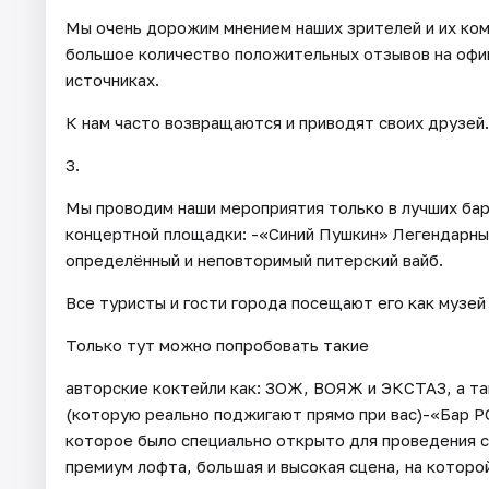
Мы очень дорожим мнением наших зрителей и их ко
большое количество положительных отзывов на офиц
источниках.
К нам часто возвращаются и приводят своих друзей.
3.
Мы проводим наши мероприятия только в лучших ба
концертной площадки: -«Синий Пушкин» Легендарны
определённый и неповторимый питерский вайб.
Все туристы и гости города посещают его как музей
Только тут можно попробовать такие
авторские коктейли как: ЗОЖ, ВОЯЖ и ЭКСТАЗ, а
(которую реально поджигают прямо при вас)-«Бар 
которое было специально открыто для проведения 
премиум лофта, большая и высокая сцена, на которо