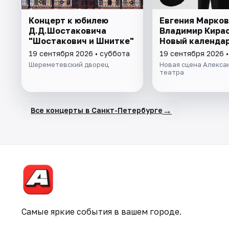
Концерт к юбилею
Евгения Марков
Д.Д.Шостаковича
Владимир Кирас
"Шостакович и Шнитке"
Новый календа
19 сентября 2026 • суббота
19 сентября 2026 
Шереметевский дворец
Новая сцена Алекса
театра
→
Все концерты в Санкт-Петербурге
Самые яркие события в вашем городе.