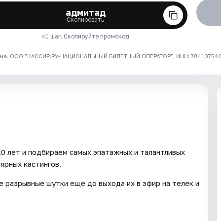
адмитад
Скопировать
1 шаг. Скопируйте промокод
ма. ООО "КАССИР.РУ-НАЦИОНАЛЬНЫЙ БИЛЕТНЫЙ ОПЕРАТОР", ИНН: 7841075409
0 лет и подбираем самых эпатажных и талантливых
ярных кастингов.
е разрывные шутки еще до выхода их в эфир на телек и