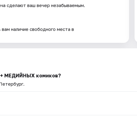
ача сделают ваш вечер незабываемым.
 вам наличие свободного места в
30+ МЕДИЙНЫХ комиков?
-Петербург.