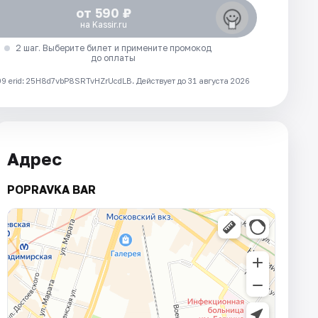
от 590 ₽
на Kassir.ru
2 шаг. Выберите билет и примените промокод
до оплаты
 erid: 25H8d7vbP8SRTvHZrUcdLB.
Действует до 31 августа 2026
Адрес
POPRAVKA BAR