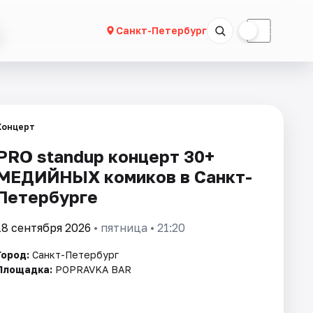
☀
☾
Санкт-Петербург
Концерт
PRO standup концерт 30+
МЕДИЙНЫХ комиков в Санкт-
Петербурге
18 сентября 2026
• пятница • 21:20
Город:
Санкт-Петербург
Площадка:
POPRAVKA BAR