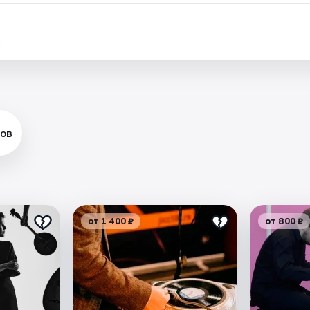
.
ов
от 1 400 ₽
от 800 ₽