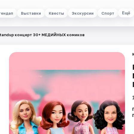
тендап
Выставки
Квесты
Экскурсии
Спорт
Ещё
standup концерт 30+ МЕДИЙНЫХ комиков