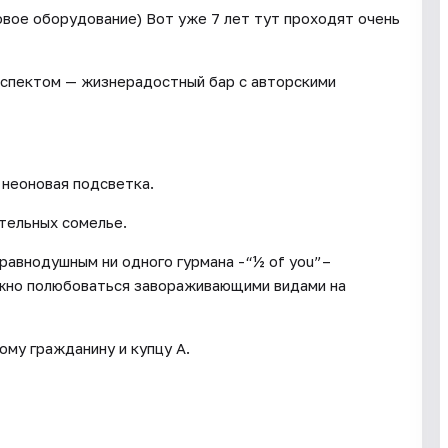
вое оборудование) Вот уже 7 лет тут проходят очень
спектом — жизнерадостный бар с авторскими
 неоновая подсветка.
тельных сомелье.
равнодушным ни одного гурмана -“½ of you”–
ожно полюбоваться завораживающими видами на
му гражданину и купцу А.