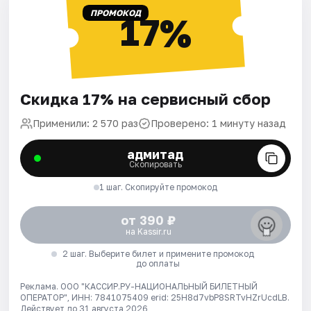
ПРОМОКОД
17%
Скидка 17% на сервисный сбор
Применили: 2 570 раз
Проверено: 1 минуту назад
адмитад
Скопировать
1 шаг. Скопируйте промокод
от 390 ₽
на Kassir.ru
2 шаг. Выберите билет и примените промокод
до оплаты
Реклама. ООО "КАССИР.РУ-НАЦИОНАЛЬНЫЙ БИЛЕТНЫЙ
ОПЕРАТОР", ИНН: 7841075409 erid: 25H8d7vbP8SRTvHZrUcdLB.
Действует до 31 августа 2026