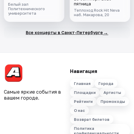
пятница
Белый зал
Политехнического
Теплоход Rock Hit Neva
университета
наб. Макарова, 20
→
Все концерты в Санкт-Петербурге
Навигация
Главная
Города
Самые яркие события в
Площадки
Артисты
вашем городе.
Рейтинги
Промокоды
О нас
Возврат билетов
Политика
конфиденциальности