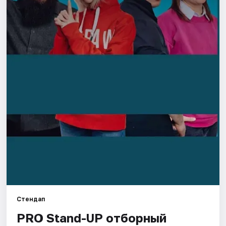
Города
Площадки
Артисты
Рейтинги
Стендап
PRO Stand-UP отборный