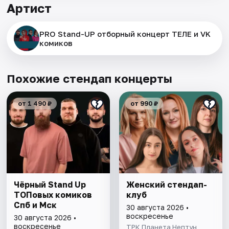
Артист
PRO Stand-UP отборный концерт ТЕЛЕ и VK
комиков
Похожие стендап концерты
от 1 490 ₽
от 990 ₽
Чёрный Stand Up
Женский стендап-
ТОПовых комиков
клуб
Спб и Мск
30 августа 2026 •
воскресенье
30 августа 2026 •
воскресенье
ТРК Планета Нептун