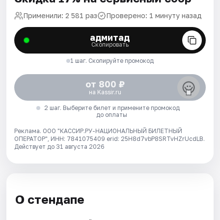
Применили: 2 581 раз
Проверено: 1 минуту назад
адмитад
Скопировать
1 шаг. Скопируйте промокод
от 800 ₽
на Kassir.ru
2 шаг. Выберите билет и примените промокод
до оплаты
Реклама. ООО "КАССИР.РУ-НАЦИОНАЛЬНЫЙ БИЛЕТНЫЙ
ОПЕРАТОР", ИНН: 7841075409 erid: 25H8d7vbP8SRTvHZrUcdLB.
Действует до 31 августа 2026
О стендапе