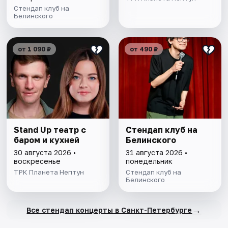
Стендап клуб на
Белинского
от 1 090 ₽
от 490 ₽
Stand Up театр с
Стендап клуб на
баром и кухней
Белинского
30 августа 2026 •
31 августа 2026 •
воскресенье
понедельник
ТРК Планета Нептун
Стендап клуб на
Белинского
→
Все стендап концерты в Санкт-Петербурге