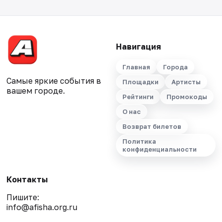
Навигация
Главная
Города
Самые яркие события в
Площадки
Артисты
вашем городе.
Рейтинги
Промокоды
О нас
Возврат билетов
Политика
конфиденциальности
Контакты
Пишите:
info@afisha.org.ru