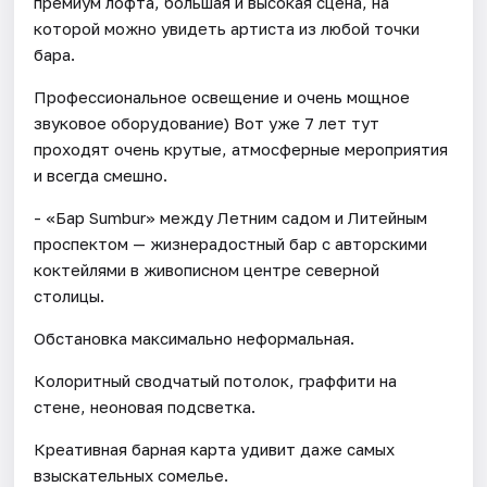
премиум лофта, большая и высокая сцена, на
которой можно увидеть артиста из любой точки
бара.
Профессиональное освещение и очень мощное
звуковое оборудование) Вот уже 7 лет тут
проходят очень крутые, атмосферные мероприятия
и всегда смешно.
- «Бар Sumbur» между Летним садом и Литейным
проспектом — жизнерадостный бар с авторскими
коктейлями в живописном центре северной
столицы.
Обстановка максимально неформальная.
Колоритный сводчатый потолок, граффити на
стене, неоновая подсветка.
Креативная барная карта удивит даже самых
взыскательных сомелье.