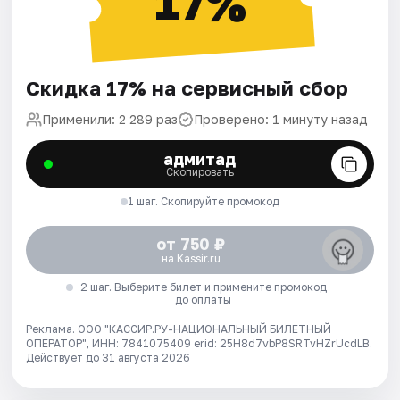
17%
Скидка 17% на сервисный сбор
Применили: 2 289 раз
Проверено: 1 минуту назад
адмитад
Скопировать
1 шаг. Скопируйте промокод
от 750 ₽
на Kassir.ru
2 шаг. Выберите билет и примените промокод
до оплаты
Реклама. ООО "КАССИР.РУ-НАЦИОНАЛЬНЫЙ БИЛЕТНЫЙ
ОПЕРАТОР", ИНН: 7841075409 erid: 25H8d7vbP8SRTvHZrUcdLB.
Действует до 31 августа 2026