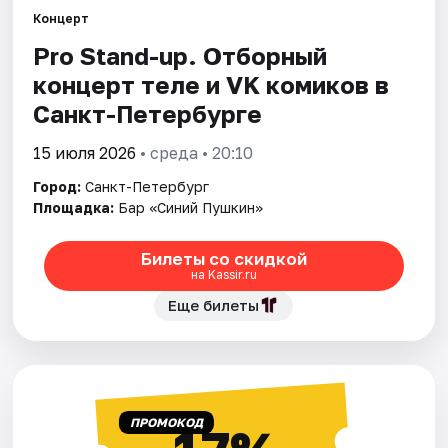
Концерт
Pro Stand-up. Отборный
Города
концерт теле и VK комиков в
Площадки
Санкт-Петербурге
Артисты
15 июля 2026
• среда • 20:10
Город:
Санкт-Петербург
Рейтинги
Площадка:
Бар «Синий Пушкин»
Билеты со скидкой
на Kassir.ru
Еще билеты
ПРОМОКОД