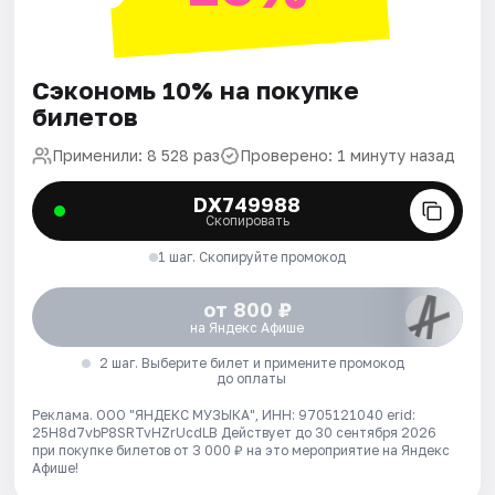
Сэкономь 10% на покупке
билетов
Применили: 8 528 раз
Проверено: 1 минуту назад
DX749988
Скопировать
1 шаг. Скопируйте промокод
от 800 ₽
на Яндекс Афише
2 шаг. Выберите билет и примените промокод
до оплаты
Реклама. ООО "ЯНДЕКС МУЗЫКА", ИНН: 9705121040 erid:
25H8d7vbP8SRTvHZrUcdLB
Действует до 30 сентября 2026
при покупке билетов от 3 000 ₽ на это мероприятие на Яндекс
Афише!