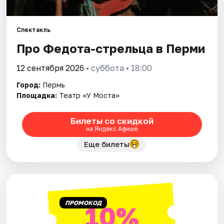
Города
Спектакль
Про Федота-стрельца в Перми
Площадки
12 сентября 2026
• суббота • 18:00
Артисты
Город:
Пермь
Рейтинги
Площадка:
Театр «У Моста»
Билеты со скидкой
на Яндекс Афише
Еще билеты
ПРОМОКОД
10%