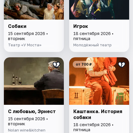
Собаки
Игрок
15 сентября 2026 •
18 сентября 2026 •
вторник
пятница
Театр «У Моста»
Молодёжный театр
от 700 ₽
С любовью, Эрнест
Каштанка. История
собаки
15 сентября 2026 •
вторник
18 сентября 2026 •
пятница
Nolan wine&kitchen