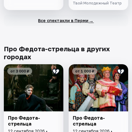
Твой Молодежный Театр
→
Все спектакли в Перми
Про Федота-стрельца в других
городах
от 3 000 ₽
от 1 000 ₽
Про Федота-
Про Федота-
стрельца
стрельца
12 сентября 2026 •
12 сентября 2026 •