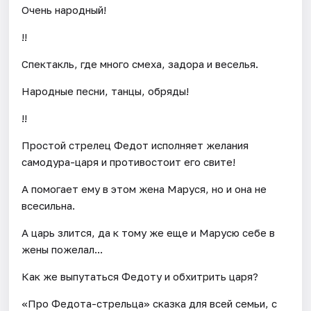
Очень народный!
!!
Cпектакль, где много смеха, задора и веселья.
Народные песни, танцы, обряды!
!!
Простой стрелец Федот исполняет желания
самодура-царя и противостоит его свите!
А помогает ему в этом жена Маруся, но и она не
всесильна.
А царь злится, да к тому же еще и Марусю себе в
жены пожелал...
Как же выпутаться Федоту и обхитрить царя?
«Про Федота-стрельца» сказка для всей семьи, с