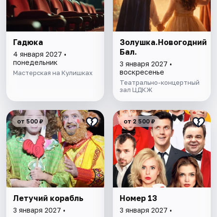
Гадюка
Золушка.Новогодний
Бал.
4 января 2027 •
понедельник
3 января 2027 •
воскресенье
Мастерская на Кулишках
Театрально-концертный
зал ЦДКЖ
от 500 ₽
от 2 500 ₽
Летучий корабль
Номер 13
3 января 2027 •
3 января 2027 •