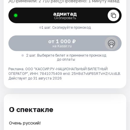
Применили: 2 710 раз
Проверено: 1 минуту назад
адмитад
Скопировать
1 шаг. Скопируйте промокод
от 1 000 ₽
на Kassir.ru
2 шаг. Выберите билет и примените промокод
до оплаты
Реклама. ООО "КАССИР.РУ-НАЦИОНАЛЬНЫЙ БИЛЕТНЫЙ
ОПЕРАТОР", ИНН: 7841075409 erid: 25H8d7vbP8SRTvHZrUcdLB.
Действует до 31 августа 2026
О спектакле
Очень русский!