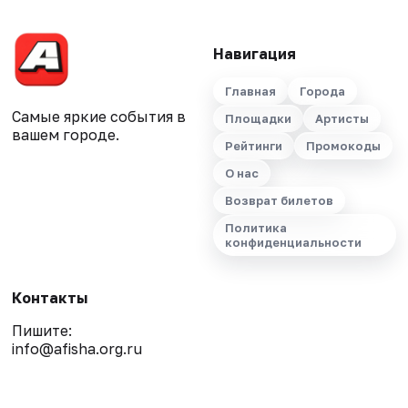
Навигация
Главная
Города
Самые яркие события в
Площадки
Артисты
вашем городе.
Рейтинги
Промокоды
О нас
Возврат билетов
Политика
конфиденциальности
Контакты
Пишите:
info@afisha.org.ru