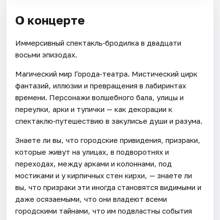
О концерте
Иммерсивный спектакль‑бродилка в двадцати
восьми эпизодах.
Магический мир Города‑театра. Мистический цирк
фантазий, иллюзии и превращения в лабиринтах
времени. Персонажи волшебного бала, улицы и
переулки, арки и тупички — как декорации к
спектаклю‑путешествию в закулисье души и разума.
Знаете ли вы, что городские привидения, призраки,
которые живут на улицах, в подворотнях и
переходах, между арками и колоннами, под
мостиками и у кирпичных стен кирхи, — знаете ли
вы, что призраки эти иногда становятся видимыми и
даже осязаемыми, что они владеют всеми
городскими тайнами, что им подвластны события