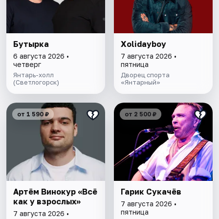
Бутырка
Xolidayboy
6 августа 2026 •
7 августа 2026 •
четверг
пятница
Янтарь-холл
Дворец спорта
(Светлогорск)
«Янтарный»
от 1 590 ₽
от 2 500 ₽
Артём Винокур «Всё
Гарик Сукачёв
как у взрослых»
7 августа 2026 •
пятница
7 августа 2026 •