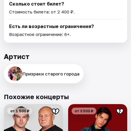
Сколько стоит билет?
Стоимость билета: от 2 400 ₽.
Есть ли возрастные ограничения?
Возрастное ограничение: 6+.
Артист
Призраки старого города
Похожие концерты
от 1 500 ₽
от 3 500 ₽