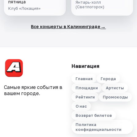
пятница
Янтарь-холл
(Светлогорск)
Клуб «Локация»
→
Все концерты в Калининграде
Навигация
Главная
Города
Самые яркие события в
Площадки
Артисты
вашем городе.
Рейтинги
Промокоды
О нас
Возврат билетов
Политика
конфиденциальности