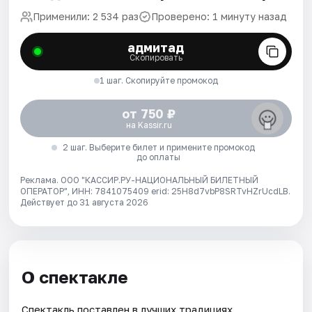
Применили: 2 534 раз
Проверено: 1 минуту назад
адмитад
Скопировать
1 шаг. Скопируйте промокод
от 750 ₽
на Kassir.ru
2 шаг. Выберите билет и примените промокод
до оплаты
Реклама. ООО "КАССИР.РУ-НАЦИОНАЛЬНЫЙ БИЛЕТНЫЙ
ОПЕРАТОР", ИНН: 7841075409 erid: 25H8d7vbP8SRTvHZrUcdLB.
Действует до 31 августа 2026
О спектакле
Спектакль поставлен в лучших традициях