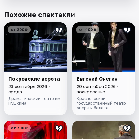
Похожие спектакли
от 200 ₽
от 400 ₽
Покровские ворота
Евгений Онегин
23 сентября 2026 •
20 сентября 2026 •
среда
воскресенье
Драматический театр им.
Красноярский
Пушкина
государственный театр
оперы и балета
от 700 ₽