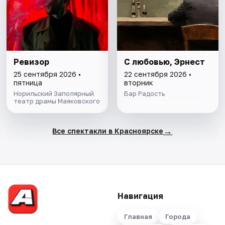
Ревизор
С любовью, Эрнест
25 сентября 2026 •
22 сентября 2026 •
пятница
вторник
Норильский Заполярный
Бар Радость
театр драмы Маяковского
→
Все спектакли в Красноярске
Навигация
Главная
Города