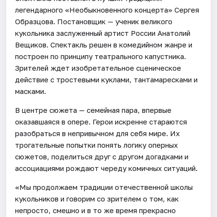
легендарного «Необыкновенного концерта» Сергея
Образцова. Постановщик — ученик великого
кукольника заслуженный артист России Анатолий
Вещиков. Спектакль решен в комедийном жанре и
построен по принципу театрального капустника.
Зрителей ждет изобретательное сценическое
действие с тростевыми куклами, тантамаресками и
масками.
В центре сюжета — семейная пара, впервые
оказавшаяся в опере. Герои искренне стараются
разобраться в непривычном для себя мире. Их
трогательные попытки понять логику оперных
сюжетов, поделиться друг с другом догадками и
ассоциациями рождают череду комичных ситуаций.
«Мы продолжаем традиции отечественной школы
кукольников и говорим со зрителем о том, как
непросто, смешно и в то же время прекрасно