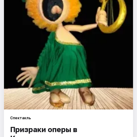
Города
Площадки
Артисты
Рейтинги
Спектакль
Призраки оперы в