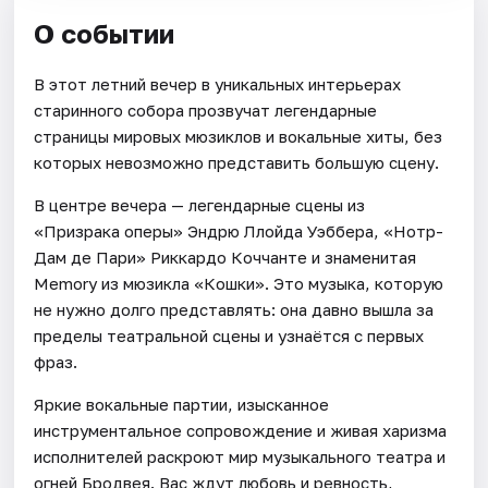
О событии
В этот летний вечер в уникальных интерьерах
старинного собора прозвучат легендарные
страницы мировых мюзиклов и вокальные хиты, без
которых невозможно представить большую сцену.
В центре вечера — легендарные сцены из
«Призрака оперы» Эндрю Ллойда Уэббера, «Нотр-
Дам де Пари» Риккардо Коччанте и знаменитая
Memory из мюзикла «Кошки». Это музыка, которую
не нужно долго представлять: она давно вышла за
пределы театральной сцены и узнаётся с первых
фраз.
Яркие вокальные партии, изысканное
инструментальное сопровождение и живая харизма
исполнителей раскроют мир музыкального театра и
огней Бродвея. Вас ждут любовь и ревность,