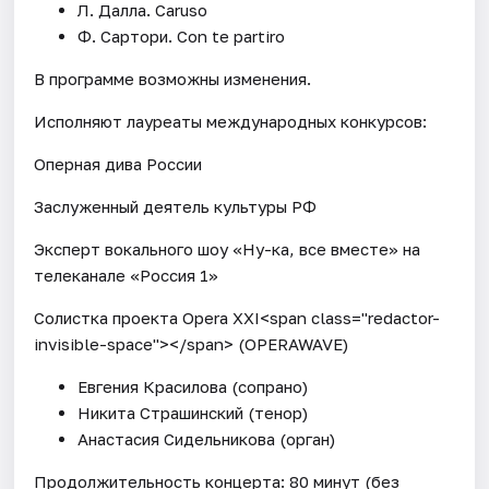
Л. Далла. Caruso
Ф. Сартори. Con te partiro
В программе возможны изменения.
Исполняют лауреаты международных конкурсов:
Оперная дива России
Заслуженный деятель культуры РФ
Эксперт вокального шоу «Ну-ка, все вместе» на
телеканале «Россия 1»
Солистка проекта Opera XXI<span class="redactor-
invisible-space"></span> (OPERAWAVE)
Евгения Красилова (сопрано)
Никита Страшинский (тенор)
Анастасия Сидельникова (орган)
Продолжительность концерта: 80 минут (без