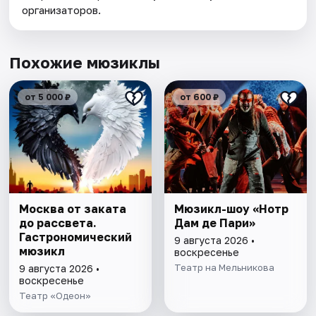
организаторов.
Похожие мюзиклы
от 5 000 ₽
от 600 ₽
Москва от заката
Мюзикл-шоу «Нотр
до рассвета.
Дам де Пари»
Гастрономический
9 августа 2026 •
мюзикл
воскресенье
Театр на Мельникова
9 августа 2026 •
воскресенье
Театр «Одеон»