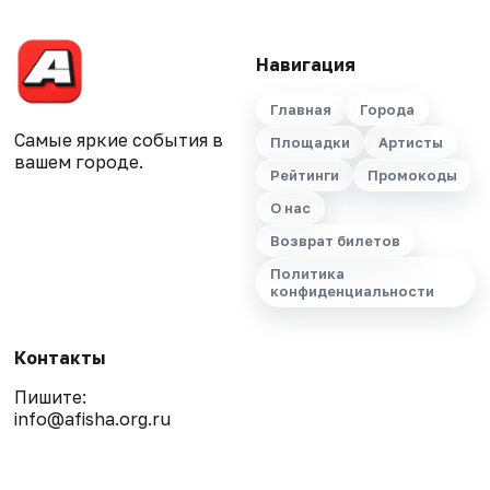
Навигация
Главная
Города
Самые яркие события в
Площадки
Артисты
вашем городе.
Рейтинги
Промокоды
О нас
Возврат билетов
Политика
конфиденциальности
Контакты
Пишите:
info@afisha.org.ru