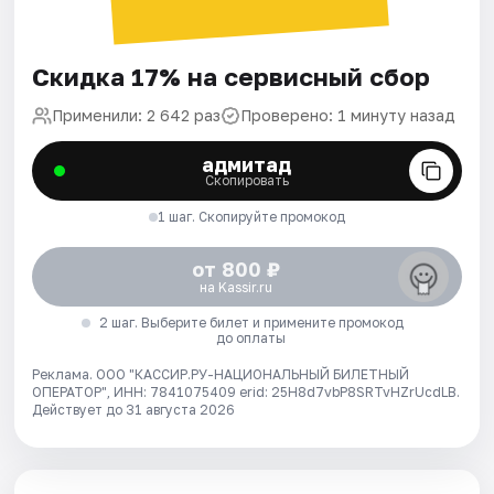
Скидка 17% на сервисный сбор
Применили: 2 642 раз
Проверено: 1 минуту назад
адмитад
Скопировать
1 шаг. Скопируйте промокод
от 800 ₽
на Kassir.ru
2 шаг. Выберите билет и примените промокод
до оплаты
Реклама. ООО "КАССИР.РУ-НАЦИОНАЛЬНЫЙ БИЛЕТНЫЙ
ОПЕРАТОР", ИНН: 7841075409 erid: 25H8d7vbP8SRTvHZrUcdLB.
Действует до 31 августа 2026