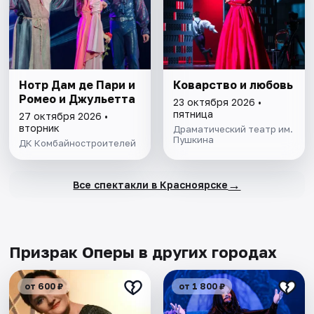
Нотр Дам де Пари и
Коварство и любовь
Ромео и Джульетта
23 октября 2026 •
пятница
27 октября 2026 •
вторник
Драматический театр им.
Пушкина
ДК Комбайностроителей
→
Все спектакли в Красноярске
Призрак Оперы в других городах
от 600 ₽
от 1 800 ₽