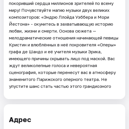
покоривший сердца миллионов зрителей по всему
миру! Почувствуйте магию музыки двух великих
композиторов: «Эндрю Ллойда Уэббера и Мори
Йестона» - окунитесь в захватывающую историю
любви, жизни и смерти. Основа сюжета —
мелодраматические отношения начинающей певицы
Кристин и влюблённых в неё покровителя «Оперы»
графа де Шандо и её учителя музыки Эрика,
имеющего причины скрывать лицо под маской. Вас
ждут великолепные голоса и невероятная
сценография, которые перенесут вас в атмосферу
знаменитого Парижского оперного театра. Не
упустите шанс стать частью этого грандиозного
Адрес