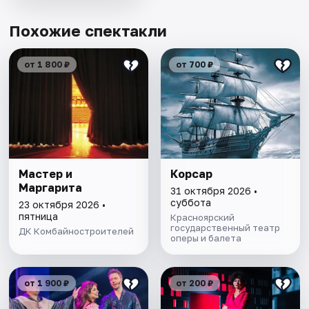
Похожие спектакли
от 1 800 ₽
от 700 ₽
Мастер и
Корсар
Маргарита
31 октября 2026 •
суббота
23 октября 2026 •
пятница
Красноярский
государственный театр
ДК Комбайностроителей
оперы и балета
от 1 900 ₽
от 200 ₽