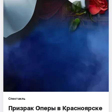
Города
Площадки
Артисты
Рейтинги
Спектакль
Призрак Оперы в Красноярске