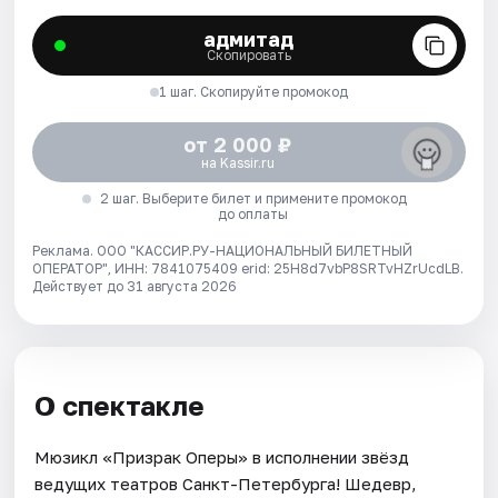
адмитад
Скопировать
1 шаг. Скопируйте промокод
от 2 000 ₽
на Kassir.ru
2 шаг. Выберите билет и примените промокод
до оплаты
Реклама. ООО "КАССИР.РУ-НАЦИОНАЛЬНЫЙ БИЛЕТНЫЙ
ОПЕРАТОР", ИНН: 7841075409 erid: 25H8d7vbP8SRTvHZrUcdLB.
Действует до 31 августа 2026
О спектакле
Мюзикл «Призрак Оперы» в исполнении звёзд
ведущих театров Санкт-Петербурга! Шедевр,