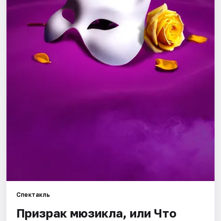
Города
Площадки
Артисты
Рейтинги
Спектакль
Призрак мюзикла, или Что