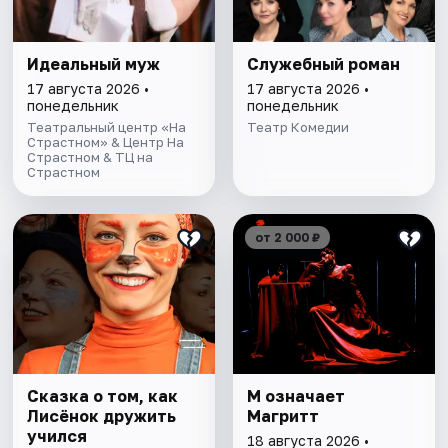
Идеальный муж
Служебный роман
17 августа 2026 •
17 августа 2026 •
понедельник
понедельник
Театральный центр «На
Театр Комедии
Страстном» & Центр На
Страстном & ТЦ на
Страстном
от 2 000 ₽
Сказка о том, как
М означает
Лисёнок дружить
Магритт
учился
18 августа 2026 •