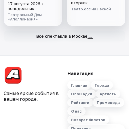
вторник
17 августа 2026 •
понедельник
Театр.doc на Лесной
Театральный Дом
«Аполлинария»
→
Все спектакли в Москве
Навигация
Главная
Города
Самые яркие события в
Площадки
Артисты
вашем городе.
Рейтинги
Промокоды
О нас
Возврат билетов
Политика