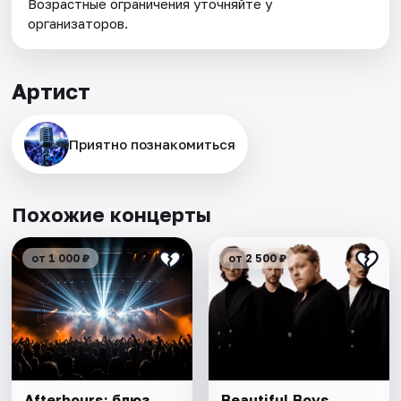
Возрастные ограничения уточняйте у
организаторов.
Артист
Приятно познакомиться
Похожие концерты
от 1 000 ₽
от 2 500 ₽
Afterhours: блюз
Beautiful Boys