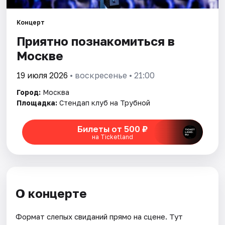
Концерт
Города
Приятно познакомиться в
Площадки
Москве
Артисты
19 июля 2026
• воскресенье • 21:00
Город:
Москва
Рейтинги
Площадка:
Стендап клуб на Трубной
Билеты от 500 ₽
на Ticketland
О концерте
Формат слепых свиданий прямо на сцене. Тут