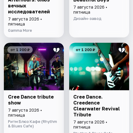
вечных
7 августа 2026 •
исследователей
пятница
Дизайн-завод
7 августа 2026 •
пятница
Gamma More
от 1 200 ₽
от 1 200 ₽
Cree Dance tribute
Cree Dance.
show
Creedence
Clearwater Revival
7 августа 2026 •
Tribute
пятница
Ритм Блюз Кафе (Rhythm
7 августа 2026 •
& Blues Cafe)
пятница