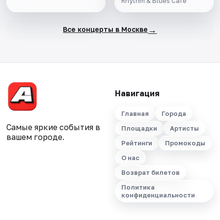
Rhythm & Blues Cafe
→
Все концерты в Москве
Навигация
Главная
Города
Самые яркие события в
Площадки
Артисты
вашем городе.
Рейтинги
Промокоды
О нас
Возврат билетов
Политика
конфиденциальности