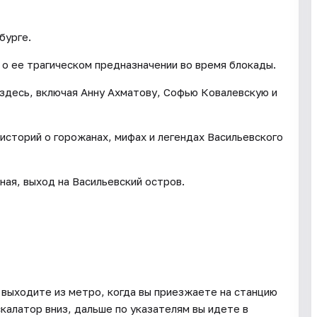
бурге.
м о ее трагическом предназначении во время блокады.
 здесь, включая Анну Ахматову, Софью Ковалевскую и
 историй о горожанах, мифах и легендах Васильевского
ая, выход на Васильевский остров.
 выходите из метро, когда вы приезжаете на станцию
калатор вниз, дальше по указателям вы идете в