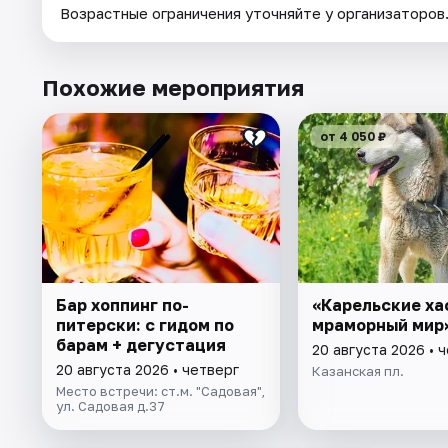
Возрастные ограничения уточняйте у организаторов
Похожие мероприятия
от 4 050 ₽
Бар хоппинг по-
«Карельские ха
питерски: с гидом по
мраморный мир
барам + дегустация
20 августа 2026 • 
20 августа 2026 • четверг
Казанская пл.
Место встречи: ст.м. "Садовая",
ул. Садовая д.37