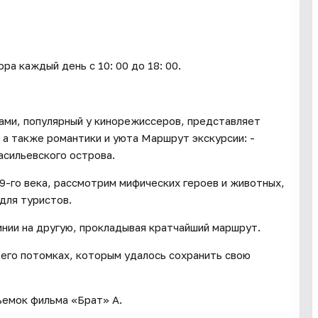
каждый день c 10: 00 до 18: 00.
ами, популярный у кинорежиссеров, представляет
 а также романтики и уюта Маршрут экскурсии: -
асильевского острова.
19-го века, рассмотрим мифических героев и животных,
для туристов.
инии на другую, прокладывая кратчайший маршрут.
 его потомках, которым удалось сохранить свою
ъемок фильма «Брат» А.