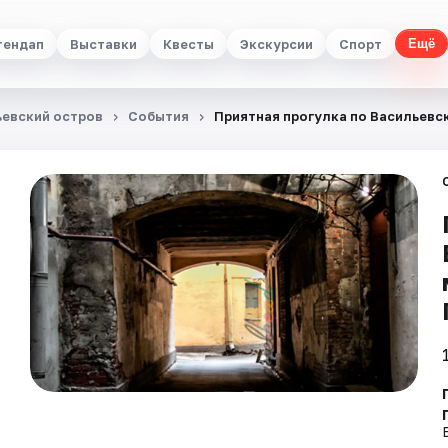
тендап
Выставки
Квесты
Экскурсии
Спорт
Ещё
ьевский остров
События
Приятная прогулка по Васильевс