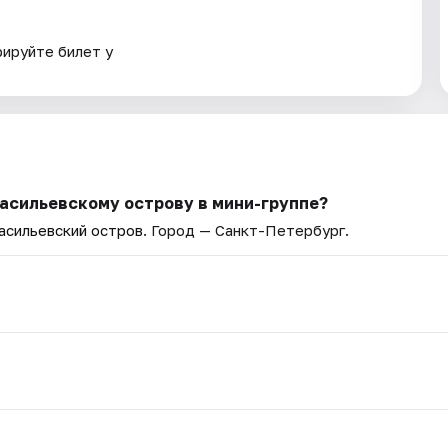
рируйте билет у
Васильевскому острову в мини-группе?
асильевский остров
. Город — Санкт-Петербург.