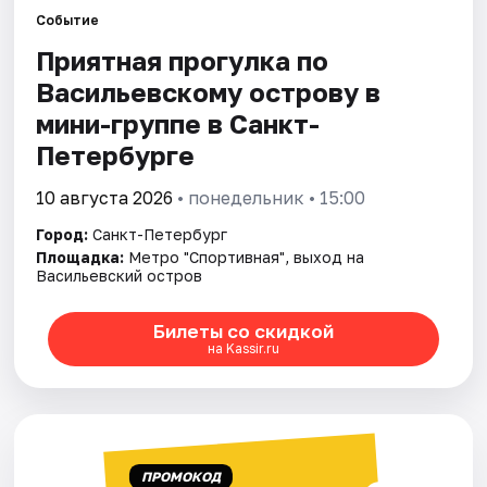
Событие
Приятная прогулка по
Города
Васильевскому острову в
Площадки
мини-группе в Санкт-
Петербурге
Артисты
10 августа 2026
• понедельник • 15:00
Рейтинги
Город:
Санкт-Петербург
Площадка:
Метро "Спортивная", выход на
Васильевский остров
Билеты со скидкой
на Kassir.ru
ПРОМОКОД