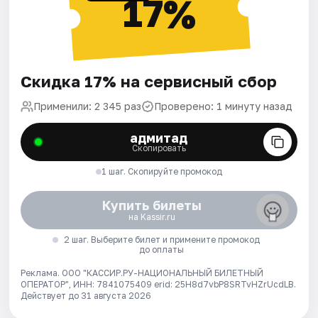
17%
Скидка 17% на сервисный сбор
Применили: 2 345 раз
Проверено: 1 минуту назад
адмитад
Скопировать
1 шаг. Скопируйте промокод
Купить билеты
на Kassir.ru
2 шаг. Выберите билет и примените промокод
до оплаты
Реклама. ООО "КАССИР.РУ-НАЦИОНАЛЬНЫЙ БИЛЕТНЫЙ
ОПЕРАТОР", ИНН: 7841075409 erid: 25H8d7vbP8SRTvHZrUcdLB.
Действует до 31 августа 2026