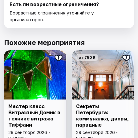
Есть ли возрастные ограничения?
Возрастные ограничения уточняйте у
организаторов.
Похожие мероприятия
от 750 ₽
Мастер класс
Секреты
Витражный Домик в
Петербурга:
технике витража
коммуналка, дворы,
Тиффани
парадные
29 сентября 2026 •
29 сентября 2026 •
вторник
вторник