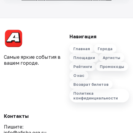
Навигация
Главная
Города
Самые яркие события в
Площадки
Артисты
вашем городе.
Рейтинги
Промокоды
О нас
Возврат билетов
Политика
конфиденциальности
Контакты
Пишите:
info@afisha.org.ru