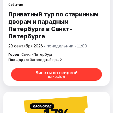
Событие
Приватный тур по старинным
Города
дворам и парадным
Площадки
Петербурга в Санкт-
Петербурге
Артисты
28 сентября 2026
• понедельник • 11:00
Рейтинги
Город:
Санкт-Петербург
Площадка:
Загородный пр., 2
Билеты со скидкой
на Kassir.ru
ПРОМОКОД