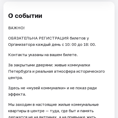
О событии
ВАЖНО!
ОБЯЗАТЕЛЬНА РЕГИСТРАЦИЯ билетов у
Организатора каждый день c 10: 00 до 18: 00.
Контакты указаны на вашем билете.
За закрытыми дверями: живые коммуналки
Петербурга и реальная атмосфера исторического
центра.
Здесь не «музей коммуналки» и не показ ради
эффекта.
Мы заходим в настоящие жилые коммунальные
квартиры в центре — туда, где быт и память
держатся не на витринах, а на привычке жить