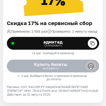
17%
Скидка 17% на сервисный сбор
Применили: 2 588 раз
Проверено: 1 минуту назад
адмитад
Скопировать
1 шаг. Скопируйте промокод
Купить билеты
на Kassir.ru
2 шаг. Выберите билет и примените промокод
до оплаты
Реклама. ООО "КАССИР.РУ-НАЦИОНАЛЬНЫЙ БИЛЕТНЫЙ
ОПЕРАТОР", ИНН: 7841075409 erid: 25H8d7vbP8SRTvHZrUcdLB.
Действует до 31 августа 2026