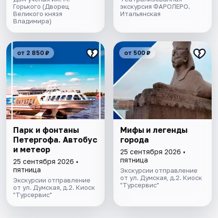
Горького (Дворец
экскурсия ФАРОЛЕРО.
Великого князя
Итальянская
Владимира)
от 2 850 ₽
от 500 ₽
Парк и фонтаны
Мифы и легенды
Петергофа. Автобус
города
и метеор
25 сентября 2026 •
пятница
25 сентября 2026 •
пятница
Экскурсии отправление
от ул. Думская, д.2. Киоск
Экскурсии отправление
"Турсервис"
от ул. Думская, д.2. Киоск
"Турсервис"