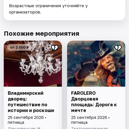
Возрастные ограничения уточняйте у
организаторов.
Похожие мероприятия
от 2 000 ₽
Владимирский
FAROLERO
дворец:
Дворцовая
путешествие по
площадь: Дорога к
истории и роскоши
мечте
25 сентября 2026 •
25 сентября 2026 •
пятница
пятница
Дом ученых им. М.
Театрализованная