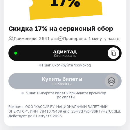
17%
Скидка 17% на сервисный сбор
Применили: 2 541 раз
Проверено: 1 минуту назад
адмитад
Скопировать
1 шаг. Скопируйте промокод
Купить билеты
на Kassir.ru
2 шаг. Выберите билет и примените промокод
до оплаты
Реклама. ООО "КАССИР.РУ-НАЦИОНАЛЬНЫЙ БИЛЕТНЫЙ
ОПЕРАТОР", ИНН: 7841075409 erid: 25H8d7vbP8SRTvHZrUcdLB.
Действует до 31 августа 2026