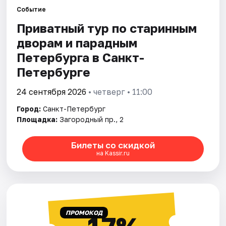
Событие
Приватный тур по старинным
Города
дворам и парадным
Площадки
Петербурга в Санкт-
Петербурге
Артисты
24 сентября 2026
• четверг • 11:00
Рейтинги
Город:
Санкт-Петербург
Площадка:
Загородный пр., 2
Билеты со скидкой
на Kassir.ru
ПРОМОКОД