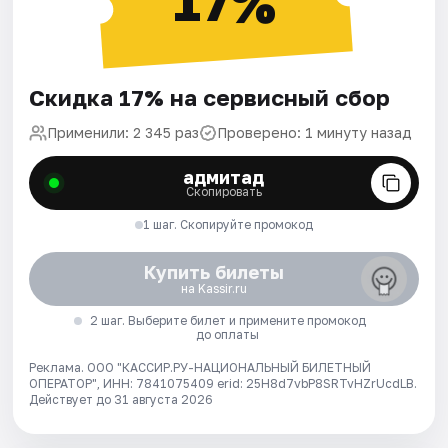
17%
Скидка 17% на сервисный сбор
Применили: 2 345 раз
Проверено: 1 минуту назад
адмитад
Скопировать
1 шаг. Скопируйте промокод
Купить билеты
на Kassir.ru
2 шаг. Выберите билет и примените промокод
до оплаты
Реклама. ООО "КАССИР.РУ-НАЦИОНАЛЬНЫЙ БИЛЕТНЫЙ
ОПЕРАТОР", ИНН: 7841075409 erid: 25H8d7vbP8SRTvHZrUcdLB.
Действует до 31 августа 2026