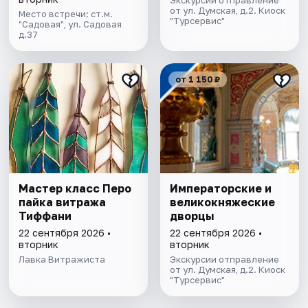
Экскурсии отправление
от ул. Думская, д.2. Киоск
Место встречи: ст.м.
"Турсервис"
"Садовая", ул. Садовая
д.37
от 1 150 ₽
Мастер класс Перо
Императорские и
пайка витража
великокняжеские
Тиффани
дворцы
22 сентября 2026 •
22 сентября 2026 •
вторник
вторник
Лавка Витражиста
Экскурсии отправление
от ул. Думская, д.2. Киоск
"Турсервис"