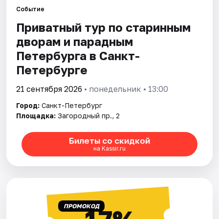
Событие
Приватный тур по старинным
Города
дворам и парадным
Площадки
Петербурга в Санкт-
Петербурге
Артисты
21 сентября 2026
• понедельник • 13:00
Рейтинги
Город:
Санкт-Петербург
Площадка:
Загородный пр., 2
Билеты со скидкой
на Kassir.ru
ПРОМОКОД