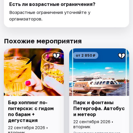
Есть ли возрастные ограничения?
Возрастные ограничения уточняйте у
организаторов.
Похожие мероприятия
от 2 850 ₽
Бар хоппинг по-
Парк и фонтаны
питерски: с гидом
Петергофа. Автобус
по барам +
и метеор
дегустация
22 сентября 2026 •
вторник
22 сентября 2026 •
вторник