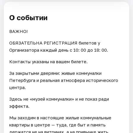
О событии
ВАЖНО!
ОБЯЗАТЕЛЬНА РЕГИСТРАЦИЯ билетов у
Организатора каждый день c 10: 00 до 18: 00.
Контакты указаны на вашем билете.
За закрытыми дверями: живые коммуналки
Петербурга и реальная атмосфера исторического
центра.
Здесь не «музей коммуналки» и не показ ради
эффекта.
Мы заходим в настоящие жилые коммунальные
квартиры в центре — туда, где быт и память
держатся не на витринах, а на привычке жить