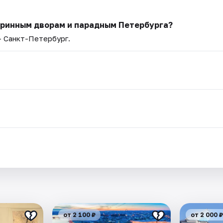
аринным дворам и парадным Петербурга?
— Санкт-Петербург.
от 2 100 ₽
от 2 000 ₽