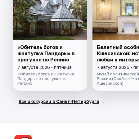
«Обитель богов и
Балетный особ
шкатулка Пандоры» в
Кшесинской: ис
прогулке по Репино
любви в интерь
7 августа 2026 • пятница
7 августа 2026 • п
«Обитель богов и шкатулка
Музей политической
Пандоры» в прогулке по
России (Особняк Ма
Репино
Кшесинской)
→
Все экскурсии в Санкт-Петербурге