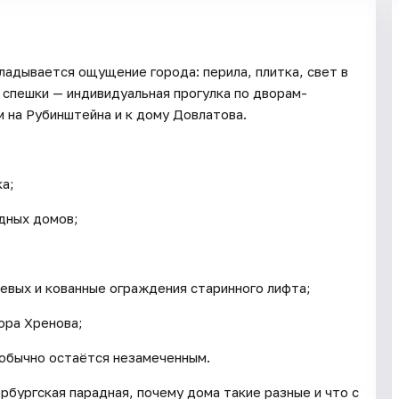
ладывается ощущение города: перила, плитка, свет в
 спешки — индивидуальная прогулка по дворам-
м на Рубинштейна и к дому Довлатова.
ка;
дных домов;
евых и кованные ограждения старинного лифта;
ора Хренова;
 обычно остаётся незамеченным.
рбургская парадная, почему дома такие разные и что с