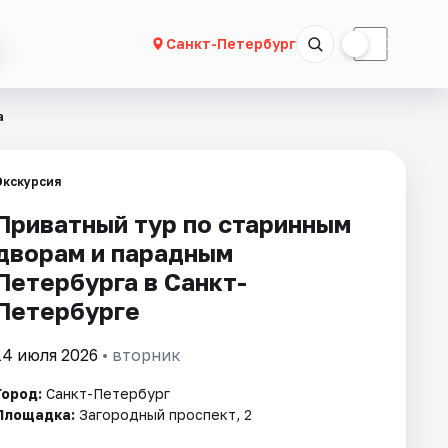
☀
☾
Санкт-Петербург
а
Экскурсия
Приватный тур по старинным
дворам и парадным
Петербурга в Санкт-
Петербурге
14 июля 2026
• вторник
Город:
Санкт-Петербург
Площадка:
Загородный проспект, 2