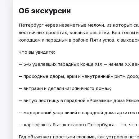
Об экскурсии
Петербург через незаметные мелочи, из которых ск
лестничных пролётах, кованые решётки. Без толпы и
колодцам и парадным в районе Пяти углов, с выходо
Что вы увидите:
— 5-6 уцелевших парадных конца XIX — начала XX ве
— проходные дворы, арки и «внутренний» ритм дохо
— витражи и детали «Пряничного дома»;
— витую лестницу в парадной «Ромашка» дома Елисе
— модерновый узор лилий в парадной дома архитект
— «артефакты быта» старого Петербурга — то, что
Гид объясняет простыми словами, как устроена пете