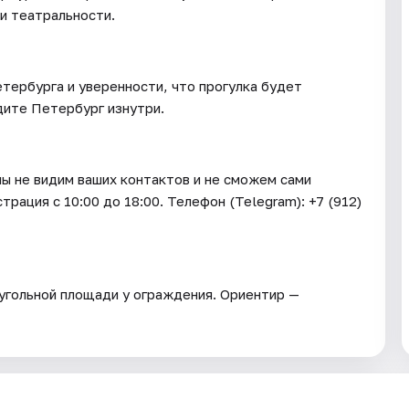
и театральности.
етербурга и уверенности, что прогулка будет
дите Петербург изнутри.
мы не видим ваших контактов и не сможем сами
трация c 10:00 до 18:00. Телефон (Telegram): +7 (912)
еугольной площади у ограждения. Ориентир —