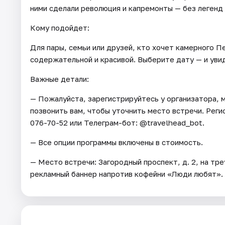
ними сделали революция и капремонты — без легенд 
Кому подойдет:
Для пары, семьи или друзей, кто хочет камерного П
содержательной и красивой. Выберите дату — и уви
Важные детали:
— Пожалуйста, зарегистрируйтесь у организатора, 
позвонить вам, чтобы уточнить место встречи. Регис
076-70-52 или Телеграм-бот: @travelhead_bot.
— Все опции программы включены в стоимость.
— Место встречи: Загородный проспект, д. 2, на тр
рекламный баннер напротив кофейни «Люди любят».