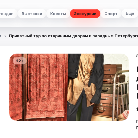
тендап
Выставки
Квесты
Экскурсии
Спорт
Ещё
и
Приватный тур по старинным дворам и парадным Петербург
12+