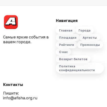
Навигация
Главная
Города
Самые яркие события в
Площадки
Артисты
вашем городе.
Рейтинги
Промокоды
О нас
Возврат билетов
Политика
конфиденциальности
Контакты
Пишите:
info@afisha.org.ru