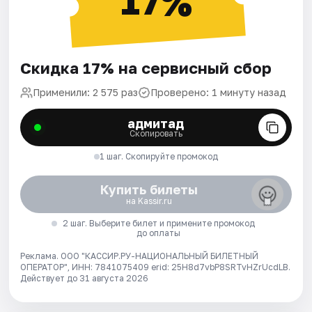
17%
Скидка 17% на сервисный сбор
Применили: 2 575 раз
Проверено: 1 минуту назад
адмитад
Скопировать
1 шаг. Скопируйте промокод
Купить билеты
на Kassir.ru
2 шаг. Выберите билет и примените промокод
до оплаты
Реклама. ООО "КАССИР.РУ-НАЦИОНАЛЬНЫЙ БИЛЕТНЫЙ
ОПЕРАТОР", ИНН: 7841075409 erid: 25H8d7vbP8SRTvHZrUcdLB.
Действует до 31 августа 2026