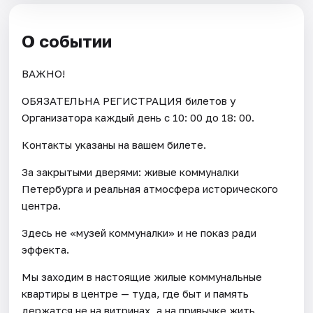
О событии
ВАЖНО!
ОБЯЗАТЕЛЬНА РЕГИСТРАЦИЯ билетов у
Организатора каждый день c 10: 00 до 18: 00.
Контакты указаны на вашем билете.
За закрытыми дверями: живые коммуналки
Петербурга и реальная атмосфера исторического
центра.
Здесь не «музей коммуналки» и не показ ради
эффекта.
Мы заходим в настоящие жилые коммунальные
квартиры в центре — туда, где быт и память
держатся не на витринах, а на привычке жить