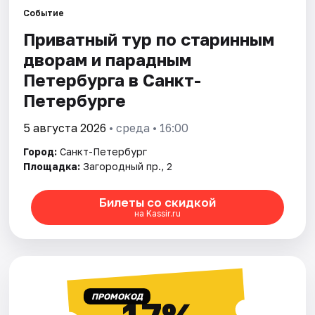
Событие
Приватный тур по старинным
Города
дворам и парадным
Площадки
Петербурга в Санкт-
Петербурге
Артисты
5 августа 2026
• среда • 16:00
Рейтинги
Город:
Санкт-Петербург
Площадка:
Загородный пр., 2
Билеты со скидкой
на Kassir.ru
ПРОМОКОД