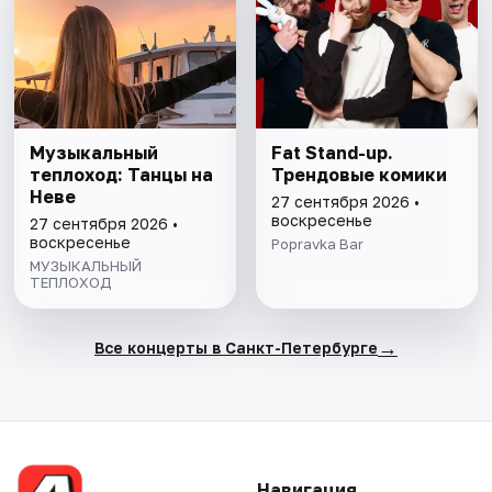
Музыкальный
Fat Stand-up.
теплоход: Танцы на
Трендовые комики
Неве
27 сентября 2026 •
воскресенье
27 сентября 2026 •
воскресенье
Popravka Bar
МУЗЫКАЛЬНЫЙ
ТЕПЛОХОД
→
Все концерты в Санкт-Петербурге
Навигация