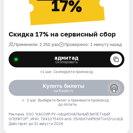
17%
Скидка 17% на сервисный сбор
Применили: 2 250 раз
Проверено: 1 минуту назад
адмитад
Скопировать
1 шаг. Скопируйте промокод
Купить билеты
на Kassir.ru
2 шаг. Выберите билет и примените промокод
до оплаты
Реклама. ООО "КАССИР.РУ-НАЦИОНАЛЬНЫЙ БИЛЕТНЫЙ
ОПЕРАТОР", ИНН: 7841075409 erid: 25H8d7vbP8SRTvHZrUcdLB.
Действует до 31 августа 2026