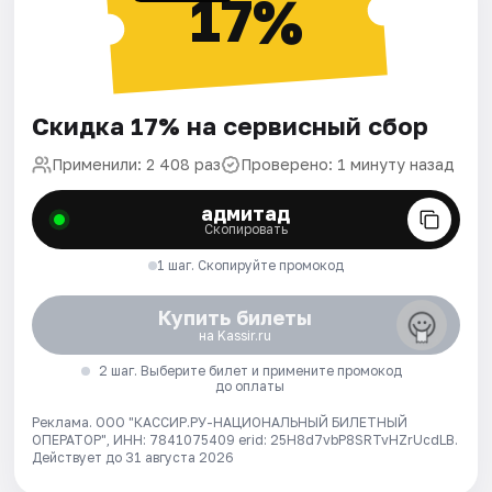
17%
Скидка 17% на сервисный сбор
Применили: 2 408 раз
Проверено: 1 минуту назад
адмитад
Скопировать
1 шаг. Скопируйте промокод
Купить билеты
на Kassir.ru
2 шаг. Выберите билет и примените промокод
до оплаты
Реклама. ООО "КАССИР.РУ-НАЦИОНАЛЬНЫЙ БИЛЕТНЫЙ
ОПЕРАТОР", ИНН: 7841075409 erid: 25H8d7vbP8SRTvHZrUcdLB.
Действует до 31 августа 2026