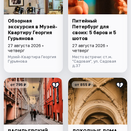
Обзорная
Питейный
экскурсия в Музей-
Петербург для
Квартиру Георгия
своих: 5 баров и 5
Гурьянова
шотов
27 августа 2026 •
27 августа 2026 •
четверг
четверг
Музей-Квартира Георгия
Место встречи: ст.м.
Гурьянова
"Садовая", ул. Садовая
д.37
от 795 ₽
от 855 ₽