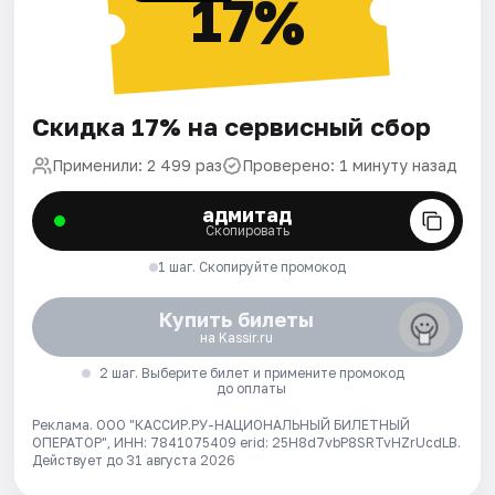
17%
Скидка 17% на сервисный сбор
Применили: 2 499 раз
Проверено: 1 минуту назад
адмитад
Скопировать
1 шаг. Скопируйте промокод
Купить билеты
на Kassir.ru
2 шаг. Выберите билет и примените промокод
до оплаты
Реклама. ООО "КАССИР.РУ-НАЦИОНАЛЬНЫЙ БИЛЕТНЫЙ
ОПЕРАТОР", ИНН: 7841075409 erid: 25H8d7vbP8SRTvHZrUcdLB.
Действует до 31 августа 2026