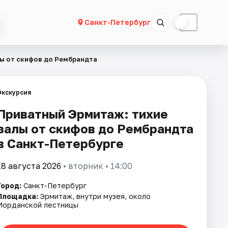
☀
☾
Санкт-Петербург
ы от скифов до Рембрандта
Экскурсия
Приватный Эрмитаж: тихие
залы от скифов до Рембрандта
в Санкт-Петербурге
18 августа 2026
• вторник • 14:00
Город:
Санкт-Петербург
Площадка:
Эрмитаж, внутри музея, около
Иорданской лестницы