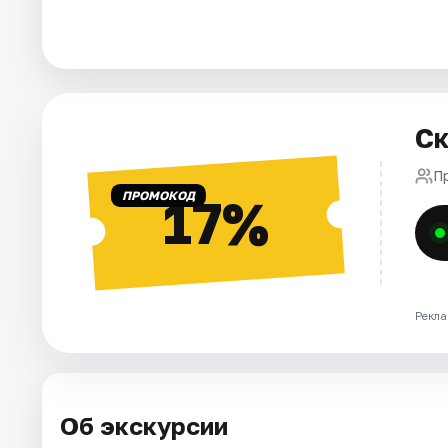
Города
Площадки
Ск
Артисты
П
Рейтинги
ПРОМОКОД
17%
Рекла
Об экскурсии