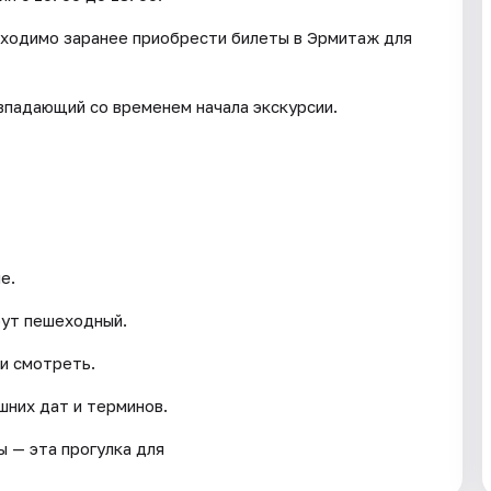
обходимо заранее приобрести билеты в Эрмитаж для
впадающий со временем начала экскурсии.
е.
рут пешеходный.
и смотреть.
шних дат и терминов.
ы — эта прогулка для