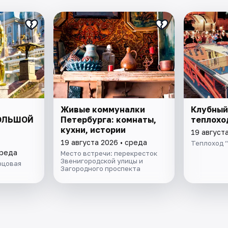
Живые коммуналки
Клубный
БОЛЬШОЙ
Петербурга: комнаты,
теплохо
кухни, истории
19 август
19 августа 2026 • среда
Теплоход 
среда
Место встречи: перекресток
Звенигородской улицы и
рцовая
Загородного проспекта