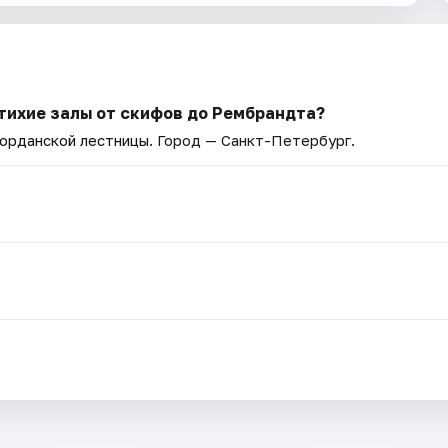
тихие залы от скифов до Рембрандта?
Иорданской лестницы
. Город — Санкт-Петербург.
.