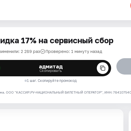
идка 17% на сервисный сбор
рименили: 2 289 раз
Проверено: 1 минуту назад
адмитад
Скопировать
1 шаг. Скопируйте промокод
ма. ООО "КАССИР.РУ-НАЦИОНАЛЬНЫЙ БИЛЕТНЫЙ ОПЕРАТОР", ИНН: 7841075409