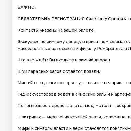
ВАЖНО!
ОБЯЗАТЕЛЬНА РЕГИСТРАЦИЯ билетов у Организатора 
Контакты указаны на вашем билете.
Экскурсия по зимнему дворцу в приватном формате:
малоизвестные артефакты и финал у Рембрандта и Л
Что вас ждёт: Вы входите в зимний дворец.
Шум парадных залов остаётся позади.
Мягкий свет, шаги по паркету — начинается приватн
Гид-искусствовед ведёт в скифские залы и к артефа
Потемневшее дерево, золото, мех, металл — сохра
В витринах — украшения кочевой знати, колесница, 
Мифы и символы власти и веры становятся понятным