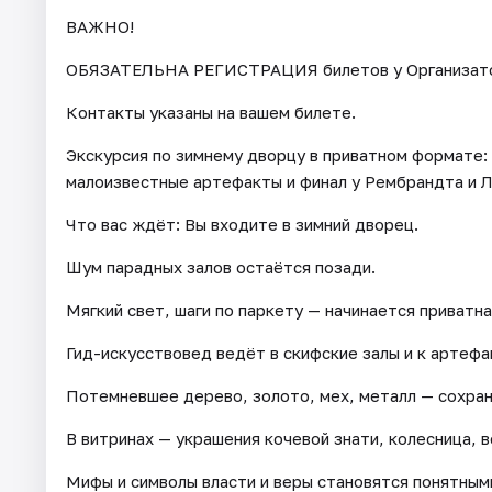
ВАЖНО!
ОБЯЗАТЕЛЬНА РЕГИСТРАЦИЯ билетов у Организатора 
Контакты указаны на вашем билете.
Экскурсия по зимнему дворцу в приватном формате:
малоизвестные артефакты и финал у Рембрандта и Л
Что вас ждёт: Вы входите в зимний дворец.
Шум парадных залов остаётся позади.
Мягкий свет, шаги по паркету — начинается приватн
Гид-искусствовед ведёт в скифские залы и к артефа
Потемневшее дерево, золото, мех, металл — сохра
В витринах — украшения кочевой знати, колесница, 
Мифы и символы власти и веры становятся понятным