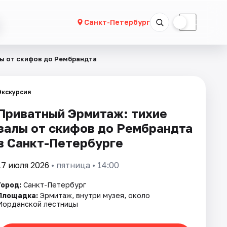
☀
☾
Санкт-Петербург
ы от скифов до Рембрандта
Экскурсия
Приватный Эрмитаж: тихие
залы от скифов до Рембрандта
в Санкт-Петербурге
17 июля 2026
• пятница • 14:00
Город:
Санкт-Петербург
Площадка:
Эрмитаж, внутри музея, около
Иорданской лестницы