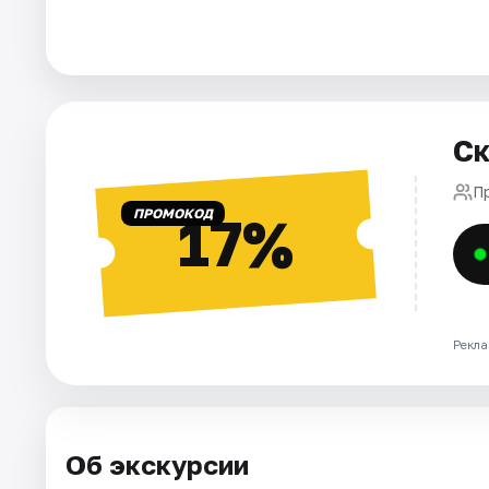
Города
Площадки
Ск
Артисты
П
Рейтинги
ПРОМОКОД
17%
Рекла
Об экскурсии