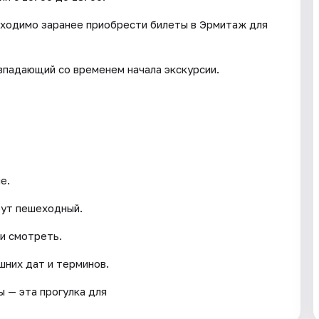
обходимо заранее приобрести билеты в Эрмитаж для
впадающий со временем начала экскурсии.
е.
рут пешеходный.
и смотреть.
шних дат и терминов.
ы — эта прогулка для