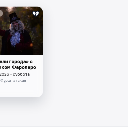
ели города» с
иком Фаролеро
 2026 • суббота
 Фурштатская