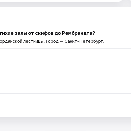
тихие залы от скифов до Рембрандта?
Иорданской лестницы
. Город — Санкт-Петербург.
.