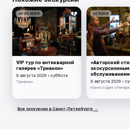
от 20 000 ₽
от 500 ₽
VIP тур по антикварной
«Авторский сти
галерее «Трианон»
экскурсионным
обслуживанием
8 августа 2026 • суббота
8 августа 2026 • с
Трианон
Киностудия «Ленфи
→
Все экскурсии в Санкт-Петербурге