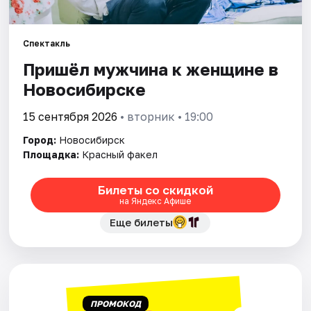
Города
Спектакль
Пришёл мужчина к женщине в
Площадки
Новосибирске
Артисты
15 сентября 2026
• вторник • 19:00
Рейтинги
Город:
Новосибирск
Площадка:
Красный факел
Билеты со скидкой
на Яндекс Афише
Еще билеты
ПРОМОКОД