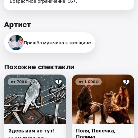
Возрастное ограничение: 16+.
Артист
Пришёл мужчина к женщине
Похожие спектакли
от 700 ₽
от 1 000 ₽
Здесь вам не тут!
Поля, Полечка,
Полина