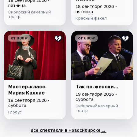
18 сентября 2026 •
пятница
18 сентября 2026 •
пятница
Сибирский камерный
театр
Красный факел
от 800 ₽
от 600 ₽
Мастер-класс.
Так по-женски...
Мария Каллас
19 сентября 2026 •
суббота
19 сентября 2026 •
суббота
Сибирский камерный
театр
Глобус
→
Все спектакли в Новосибирске