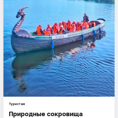
Города
Площадки
Артисты
Рейтинги
Туристам
Природные сокровища