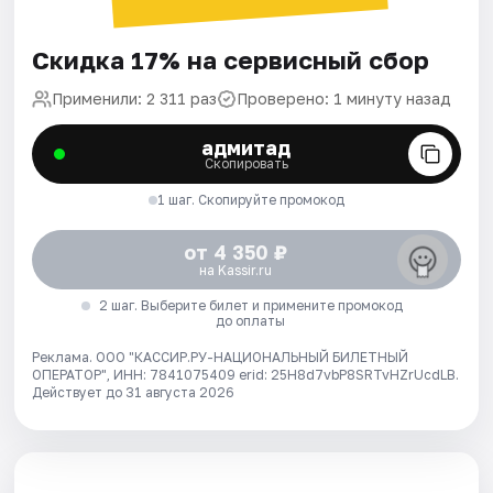
Скидка 17% на сервисный сбор
Применили: 2 311 раз
Проверено: 1 минуту назад
адмитад
Скопировать
1 шаг. Скопируйте промокод
от 4 350 ₽
на Kassir.ru
2 шаг. Выберите билет и примените промокод
до оплаты
Реклама. ООО "КАССИР.РУ-НАЦИОНАЛЬНЫЙ БИЛЕТНЫЙ
ОПЕРАТОР", ИНН: 7841075409 erid: 25H8d7vbP8SRTvHZrUcdLB.
Действует до 31 августа 2026