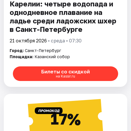
Карелии: четыре водопада и
однодневное плавание на
ладье среди ладожских шхер
в Санкт-Петербурге
21 октября 2026
• среда • 07:30
Город:
Санкт-Петербург
Площадка:
Казанский собор
Билеты со скидкой
на Kassir.ru
ПРОМОКОД
17%