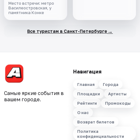
Место встречи: метро
Василеостровская, у
памятника Конке
→
Все туристам в Санкт-Петербурге
Навигация
Главная
Города
Самые яркие события в
Площадки
Артисты
вашем городе.
Рейтинги
Промокоды
О нас
Возврат билетов
Политика
конфиденциальности