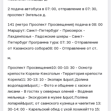
2 подача автобуса в 07: 00, отправление в 07: 30,
проспект Энгельса д.
141 (метро Проспект Просвещения) подача в 08: 00
Маршрут: Санкт-Петербург - Приозерск -
Лахденпохья - Ладожские шхеры - Санкт-
Петербург Программа тура: 07: 30 - Отправление
от Казанского собора08: 00 - Отправление от ст.
м.
Проспект Просвещения10: 00-10: 30 - Осмотр
крепости Корела-Кексгольм -Территория крепости
Корела11: 30-13: 10 - Экопарк &quot;Долина
водопадов&quot;: - Фото и общение с хаски и
лисами - В гостях у северных оленей - Водяная
мельница - Экскурсия в музее &quot;Поляна
лопарей&quot; от саамского кузнеца и чаепитие 13:
30-14: 00 - Карельский обед с ухой лохикейтто 15: