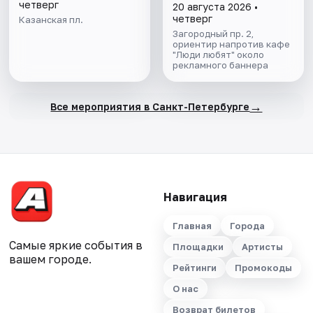
четверг
20 августа 2026 •
четверг
Казанская пл.
Загородный пр. 2,
ориентир напротив кафе
"Люди любят" около
рекламного баннера
→
Все мероприятия в Санкт-Петербурге
Навигация
Главная
Города
Самые яркие события в
Площадки
Артисты
вашем городе.
Рейтинги
Промокоды
О нас
Возврат билетов