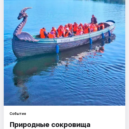
Города
Площадки
Артисты
Рейтинги
Событие
Природные сокровища