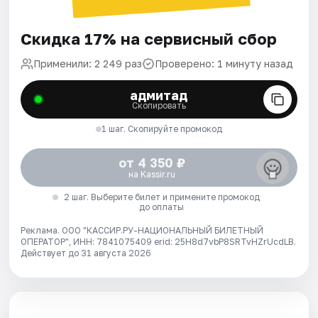
Скидка 17% на сервисный сбор
Применили: 2 249 раз
Проверено: 1 минуту назад
адмитад
Скопировать
1 шаг. Скопируйте промокод
от 4 350 ₽
на Kassir.ru
2 шаг. Выберите билет и примените промокод
до оплаты
Реклама. ООО "КАССИР.РУ-НАЦИОНАЛЬНЫЙ БИЛЕТНЫЙ
ОПЕРАТОР", ИНН: 7841075409 erid: 25H8d7vbP8SRTvHZrUcdLB.
Действует до 31 августа 2026