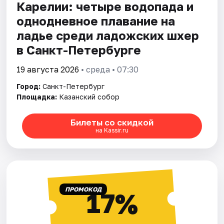
Карелии: четыре водопада и
однодневное плавание на
ладье среди ладожских шхер
в Санкт-Петербурге
19 августа 2026
• среда • 07:30
Город:
Санкт-Петербург
Площадка:
Казанский собор
Билеты со скидкой
на Kassir.ru
ПРОМОКОД
17%