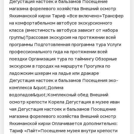
Дегустация настоек и бальзамов Посещение
магазина форелевого хозяйства Внешний осмотр
Яккиманской кирхи Тариф «Все включено»Трансфер
на комфортабельном автобусе экскурсионного
класса (вместимость автобуса зависит от набора
группы)Трассовая экскурсия на протяжении всей
программы Подготовленная программа тура Услуги
профессионального гида на протяжении всей
поездки Организация тура по таймингу Обзорные
экскурсии в городах на маршруте Прогулка по
ладожским шхерам на ладье или дракаре
Дегустация настоек и бальзамов Посещения эко-
комплекса &quot;Долина
водопадов&quot;Комплексный обед Внешний
осмотр крепости Корела Дегустация в музее иван
чая Дегустация настоек и бальзамов Посещение
магазина форелевого хозяйства Внешний осмотр
Яккиманской кирхи Оплачивается дополнительно:
Тариф «Лайт»Посещение музея внутри крепости