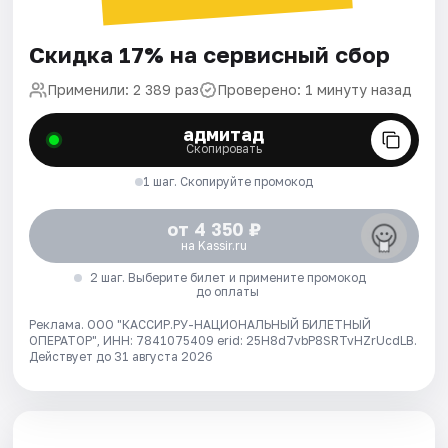
Скидка 17% на сервисный сбор
Применили: 2 389 раз
Проверено: 1 минуту назад
адмитад
Скопировать
1 шаг. Скопируйте промокод
от 4 350 ₽
на Kassir.ru
2 шаг. Выберите билет и примените промокод
до оплаты
Реклама. ООО "КАССИР.РУ-НАЦИОНАЛЬНЫЙ БИЛЕТНЫЙ
ОПЕРАТОР", ИНН: 7841075409 erid: 25H8d7vbP8SRTvHZrUcdLB.
Действует до 31 августа 2026