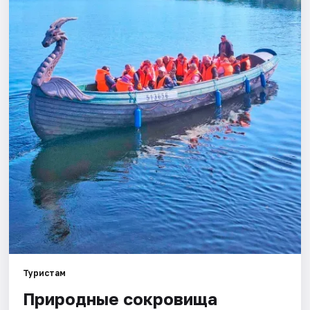
Города
Площадки
Артисты
Рейтинги
Туристам
Природные сокровища