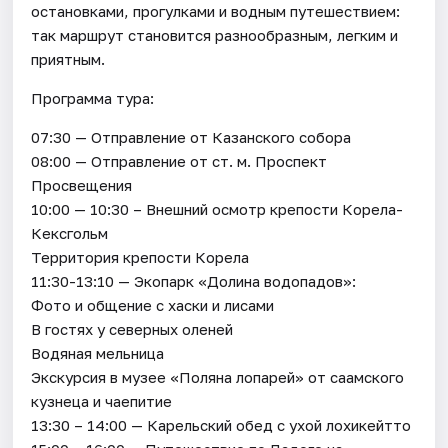
остановками, прогулками и водным путешествием:
так маршрут становится разнообразным, легким и
приятным.
Программа тура:
07:30 — Отправление от Казанского собора
08:00 — Отправление от ст. м. Проспект
Просвещения
10:00 — 10:30 – Внешний осмотр крепости Корела-
Кексгольм
Территория крепости Корела
11:30-13:10 — Экопарк «Долина водопадов»:
Фото и общение с хаски и лисами
В гостях у северных оленей
Водяная мельница
Экскурсия в музее «Поляна лопарей» от саамского
кузнеца и чаепитие
13:30 – 14:00 — Карельский обед с ухой лохикейтто