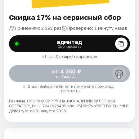
Скидка 17% на сервисный сбор
Применили: 2 392 раз
Проверено: 1 минуту назад
адмитад
Скопировать
1 шаг. Скопируйте промокод
от 4 350 ₽
на Kassir.ru
2 шаг. Выберите билет и примените промокод
до оплаты
Реклама. ООО "КАССИР.РУ-НАЦИОНАЛЬНЫЙ БИЛЕТНЫЙ
ОПЕРАТОР", ИНН: 7841075409 erid: 25H8d7vbP8SRTvHZrUcdLB.
Действует до 31 августа 2026