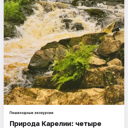
Города
Площадки
Артисты
Рейтинги
Пешеходные экскурсии
Природа Карелии: четыре