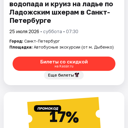
водопада и круиз на ладье по
Ладожским шхерам в Санкт-
Петербурге
25 июля 2026
• суббота • 07:30
Город:
Санкт-Петербург
Площадка:
Автобусные экскурсии (от м. Дыбенко)
Билеты со скидкой
на Kassir.ru
Еще билеты
ПРОМОКОД
17%