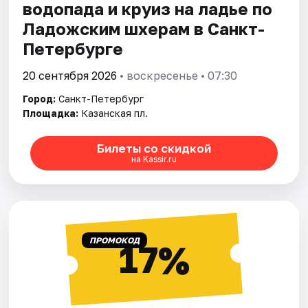
водопада и круиз на ладье по
Ладожским шхерам в Санкт-
Петербурге
20 сентября 2026
• воскресенье • 07:30
Город:
Санкт-Петербург
Площадка:
Казанская пл.
Билеты со скидкой
на Kassir.ru
ПРОМОКОД
17%