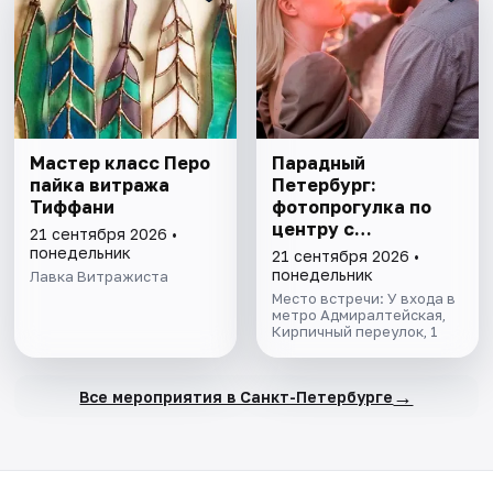
Мастер класс Перо
Парадный
пайка витража
Петербург:
Тиффани
фотопрогулка по
центру с
21 сентября 2026 •
профессиональным
понедельник
21 сентября 2026 •
фотографом
понедельник
Лавка Витражиста
Место встречи: У входа в
метро Адмиралтейская,
Кирпичный переулок, 1
→
Все мероприятия в Санкт-Петербурге