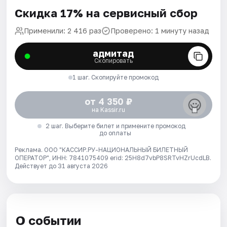
Скидка 17% на сервисный сбор
Применили: 2 416 раз
Проверено: 1 минуту назад
адмитад
Скопировать
1 шаг. Скопируйте промокод
от 4 350 ₽
на Kassir.ru
2 шаг. Выберите билет и примените промокод
до оплаты
Реклама. ООО "КАССИР.РУ-НАЦИОНАЛЬНЫЙ БИЛЕТНЫЙ
ОПЕРАТОР", ИНН: 7841075409 erid: 25H8d7vbP8SRTvHZrUcdLB.
Действует до 31 августа 2026
О событии