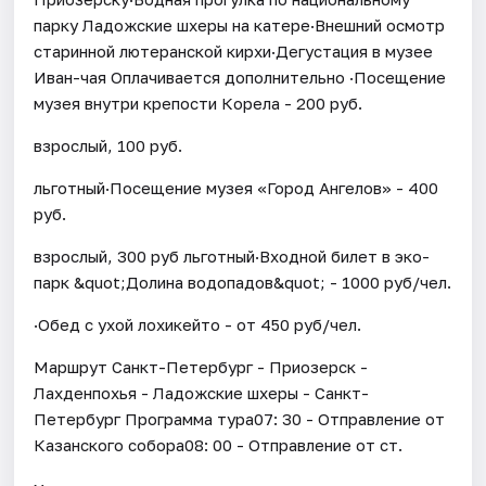
парку Ладожские шхеры на катере·Внешний осмотр
старинной лютеранской кирхи·Дегустация в музее
Иван-чая Оплачивается дополнительно ·Посещение
музея внутри крепости Корела - 200 руб.
взрослый, 100 руб.
льготный·Посещение музея «Город Ангелов» - 400
руб.
взрослый, 300 руб льготный·Входной билет в эко-
парк &quot;Долина водопадов&quot; - 1000 руб/чел.
·Обед с ухой лохикейто - от 450 руб/чел.
Маршрут Санкт-Петербург - Приозерск -
Лахденпохья - Ладожские шхеры - Санкт-
Петербург Программа тура07: 30 - Отправление от
Казанского собора08: 00 - Отправление от ст.