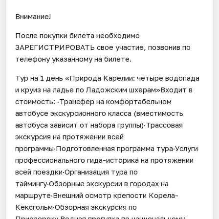
Внимание!
После покупки билета необходимо
ЗАРЕГИСТРИРОВАТЬ свое участие, позвонив по
телефону указанному на билете.
Тур на 1 день «Природа Карелии: четыре водопада
и круиз на ладье по Ладожским шхерам»Входит в
стоимость: ·Трансфер на комфортабельном
автобусе экскурсионного класса (вместимость
автобуса зависит от набора группы)·Трассовая
экскурсия на протяжении всей
программы·Подготовленная программа тура·Услуги
профессионального гида-историка на протяжении
всей поездки·Организация тура по
таймингу·Обзорные экскурсии в городах на
маршруте·Внешний осмотр крепости Корела-
Кексгольм·Обзорная экскурсия по
Приозерску·Водная прогулка по национальному