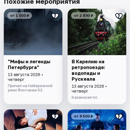
Похожие мероприятия
от 1 000 ₽
от 2 890 ₽
"Мифы и легенды
В Карелию на
Петербурга"
ретропоезде:
водопады и
13 августа 2026 •
Рускеала
четверг
Причал на Набережной
13 августа 2026 •
реки Фонтанки 53
четверг
Казанская пл.
от 9 500 ₽