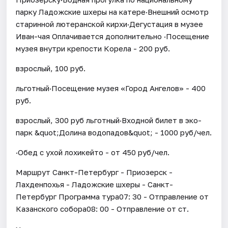
парку Ладожские шхеры на катере·Внешний осмотр
старинной лютеранской кирхи·Дегустация в музее
Иван-чая Оплачивается дополнительно ·Посещение
музея внутри крепости Корела - 200 руб.
взрослый, 100 руб.
льготный·Посещение музея «Город Ангелов» - 400
руб.
взрослый, 300 руб льготный·Входной билет в эко-
парк &quot;Долина водопадов&quot; - 1000 руб/чел.
·Обед с ухой лохикейто - от 450 руб/чел.
Маршрут Санкт-Петербург - Приозерск -
Лахденпохья - Ладожские шхеры - Санкт-
Петербург Программа тура07: 30 - Отправление от
Казанского собора08: 00 - Отправление от ст.