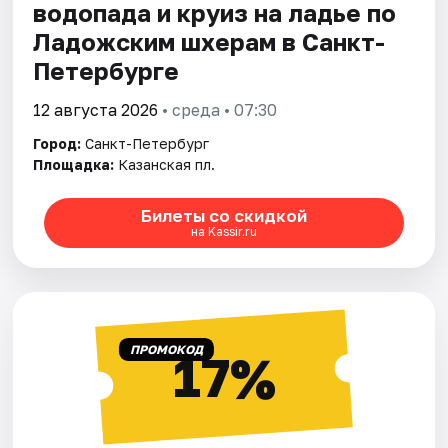
водопада и круиз на ладье по
Ладожским шхерам в Санкт-
Петербурге
12 августа 2026
• среда • 07:30
Город:
Санкт-Петербург
Площадка:
Казанская пл.
Билеты со скидкой
на Kassir.ru
ПРОМОКОД
17%