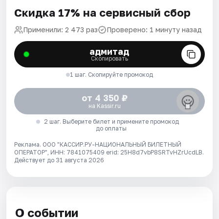
Скидка 17% на сервисный сбор
Применили: 2 473 раз
Проверено: 1 минуту назад
адмитад
Скопировать
1 шаг. Скопируйте промокод
от 4 350 ₽
на Kassir.ru
2 шаг. Выберите билет и примените промокод
до оплаты
Реклама. ООО "КАССИР.РУ-НАЦИОНАЛЬНЫЙ БИЛЕТНЫЙ
ОПЕРАТОР", ИНН: 7841075409 erid: 25H8d7vbP8SRTvHZrUcdLB.
Действует до 31 августа 2026
О событии