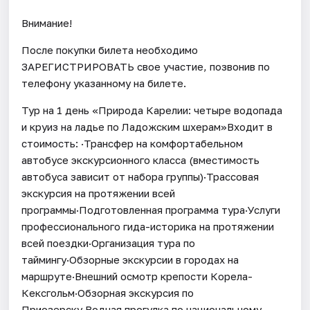
Внимание!
После покупки билета необходимо
ЗАРЕГИСТРИРОВАТЬ свое участие, позвонив по
телефону указанному на билете.
Тур на 1 день «Природа Карелии: четыре водопада
и круиз на ладье по Ладожским шхерам»Входит в
стоимость: ·Трансфер на комфортабельном
автобусе экскурсионного класса (вместимость
автобуса зависит от набора группы)·Трассовая
экскурсия на протяжении всей
программы·Подготовленная программа тура·Услуги
профессионального гида-историка на протяжении
всей поездки·Организация тура по
таймингу·Обзорные экскурсии в городах на
маршруте·Внешний осмотр крепости Корела-
Кексгольм·Обзорная экскурсия по
Приозерску·Водная прогулка по национальному