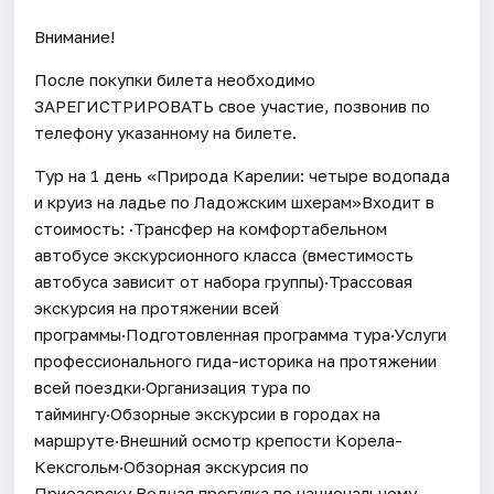
Внимание!
После покупки билета необходимо
ЗАРЕГИСТРИРОВАТЬ свое участие, позвонив по
телефону указанному на билете.
Тур на 1 день «Природа Карелии: четыре водопада
и круиз на ладье по Ладожским шхерам»Входит в
стоимость: ·Трансфер на комфортабельном
автобусе экскурсионного класса (вместимость
автобуса зависит от набора группы)·Трассовая
экскурсия на протяжении всей
программы·Подготовленная программа тура·Услуги
профессионального гида-историка на протяжении
всей поездки·Организация тура по
таймингу·Обзорные экскурсии в городах на
маршруте·Внешний осмотр крепости Корела-
Кексгольм·Обзорная экскурсия по
Приозерску·Водная прогулка по национальному