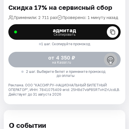
Скидка 17% на сервисный сбор
Применили: 2 711 раз
Проверено: 1 минуту назад
адмитад
Скопировать
1 шаг. Скопируйте промокод
от 4 350 ₽
на Kassir.ru
2 шаг. Выберите билет и примените промокод
до оплаты
Реклама. ООО "КАССИР.РУ-НАЦИОНАЛЬНЫЙ БИЛЕТНЫЙ
ОПЕРАТОР", ИНН: 7841075409 erid: 25H8d7vbP8SRTvHZrUcdLB.
Действует до 31 августа 2026
О событии