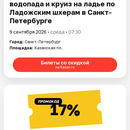
водопада и круиз на ладье по
Ладожским шхерам в Санкт-
Петербурге
9 сентября 2026
• среда • 07:30
Город:
Санкт-Петербург
Площадка:
Казанская пл.
Билеты со скидкой
на Kassir.ru
ПРОМОКОД
17%