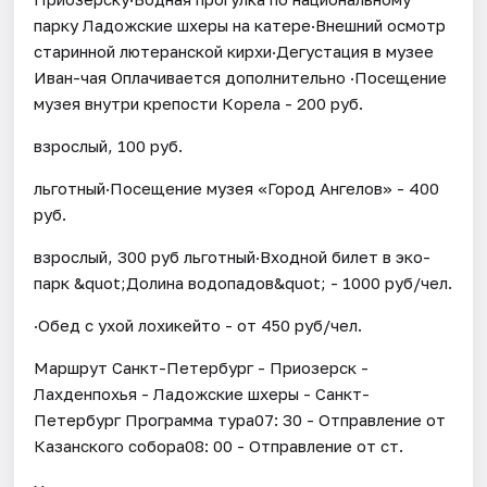
парку Ладожские шхеры на катере·Внешний осмотр
старинной лютеранской кирхи·Дегустация в музее
Иван-чая Оплачивается дополнительно ·Посещение
музея внутри крепости Корела - 200 руб.
взрослый, 100 руб.
льготный·Посещение музея «Город Ангелов» - 400
руб.
взрослый, 300 руб льготный·Входной билет в эко-
парк &quot;Долина водопадов&quot; - 1000 руб/чел.
·Обед с ухой лохикейто - от 450 руб/чел.
Маршрут Санкт-Петербург - Приозерск -
Лахденпохья - Ладожские шхеры - Санкт-
Петербург Программа тура07: 30 - Отправление от
Казанского собора08: 00 - Отправление от ст.